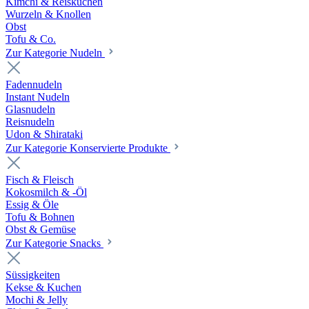
Kimchi & Reiskuchen
Wurzeln & Knollen
Obst
Tofu & Co.
Zur Kategorie Nudeln
Fadennudeln
Instant Nudeln
Glasnudeln
Reisnudeln
Udon & Shirataki
Zur Kategorie Konservierte Produkte
Fisch & Fleisch
Kokosmilch & -Öl
Essig & Öle
Tofu & Bohnen
Obst & Gemüse
Zur Kategorie Snacks
Süssigkeiten
Kekse & Kuchen
Mochi & Jelly