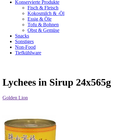
Konservierte Produkte
Fisch & Fleisch
Kokosmilch & -Öl
Essig & Öle
Tofu & Bohnen
Obst & Gemüse
Snacks
Sonstiges
Non-Food
Tiefkühlware
Lychees in Sirup 24x565g
Golden Lion