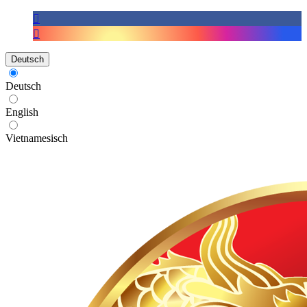
Deutsch
Deutsch
English
Vietnamesisch