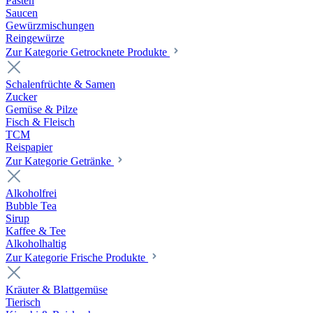
Pasten
Saucen
Gewürzmischungen
Reingewürze
Zur Kategorie Getrocknete Produkte
Schalenfrüchte & Samen
Zucker
Gemüse & Pilze
Fisch & Fleisch
TCM
Reispapier
Zur Kategorie Getränke
Alkoholfrei
Bubble Tea
Sirup
Kaffee & Tee
Alkoholhaltig
Zur Kategorie Frische Produkte
Kräuter & Blattgemüse
Tierisch