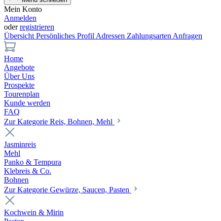
Mein Konto
Anmelden
oder
registrieren
Übersicht
Persönliches Profil
Adressen
Zahlungsarten
Anfragen
Home
Angebote
Über Uns
Prospekte
Tourenplan
Kunde werden
FAQ
Zur Kategorie Reis, Bohnen, Mehl
Jasminreis
Mehl
Panko & Tempura
Klebreis & Co.
Bohnen
Zur Kategorie Gewürze, Saucen, Pasten
Kochwein & Mirin