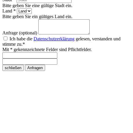
Bitte geben Sie eine gültige Stadt ein.
Land *
Bitte geben Sie ein gültiges Land ein.
Anfrage (optional)
Ich habe die
Datenschutzerklärung
gelesen, verstanden und
stimme zu.*
Mit * gekennzeichnete Felder sind Pflichtfelder.
schließen
Anfragen