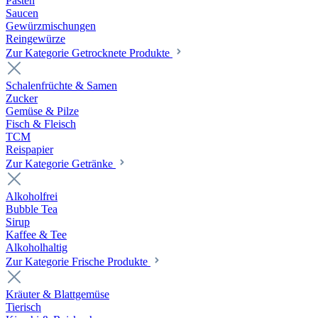
Pasten
Saucen
Gewürzmischungen
Reingewürze
Zur Kategorie Getrocknete Produkte
Schalenfrüchte & Samen
Zucker
Gemüse & Pilze
Fisch & Fleisch
TCM
Reispapier
Zur Kategorie Getränke
Alkoholfrei
Bubble Tea
Sirup
Kaffee & Tee
Alkoholhaltig
Zur Kategorie Frische Produkte
Kräuter & Blattgemüse
Tierisch