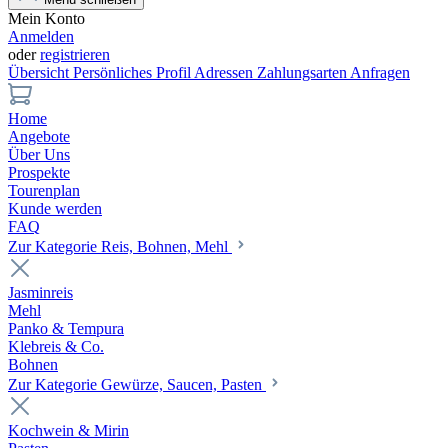
Mein Konto
Anmelden
oder
registrieren
Übersicht
Persönliches Profil
Adressen
Zahlungsarten
Anfragen
Home
Angebote
Über Uns
Prospekte
Tourenplan
Kunde werden
FAQ
Zur Kategorie Reis, Bohnen, Mehl
Jasminreis
Mehl
Panko & Tempura
Klebreis & Co.
Bohnen
Zur Kategorie Gewürze, Saucen, Pasten
Kochwein & Mirin