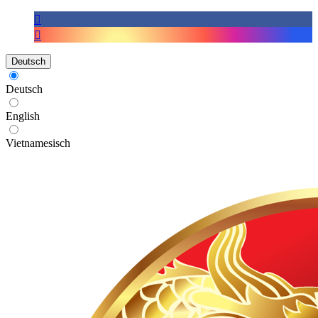
Deutsch
Deutsch
English
Vietnamesisch