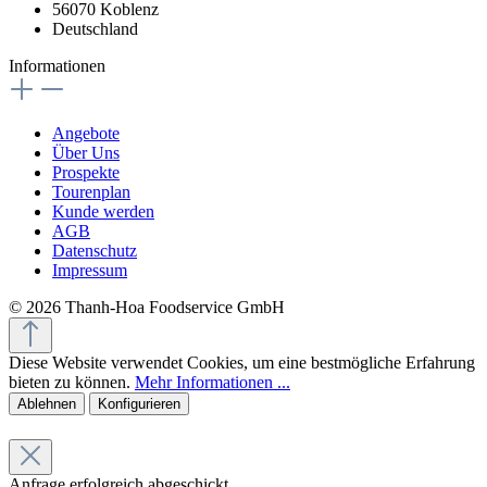
56070 Koblenz
Deutschland
Informationen
Angebote
Über Uns
Prospekte
Tourenplan
Kunde werden
AGB
Datenschutz
Impressum
© 2026 Thanh-Hoa Foodservice GmbH
Diese Website verwendet Cookies, um eine bestmögliche Erfahrung
bieten zu können.
Mehr Informationen ...
Ablehnen
Konfigurieren
Anfrage erfolgreich abgeschickt