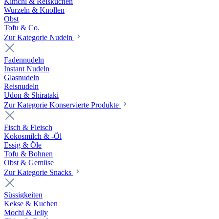
Kimchi & Reiskuchen
Wurzeln & Knollen
Obst
Tofu & Co.
Zur Kategorie Nudeln
Fadennudeln
Instant Nudeln
Glasnudeln
Reisnudeln
Udon & Shirataki
Zur Kategorie Konservierte Produkte
Fisch & Fleisch
Kokosmilch & -Öl
Essig & Öle
Tofu & Bohnen
Obst & Gemüse
Zur Kategorie Snacks
Süssigkeiten
Kekse & Kuchen
Mochi & Jelly