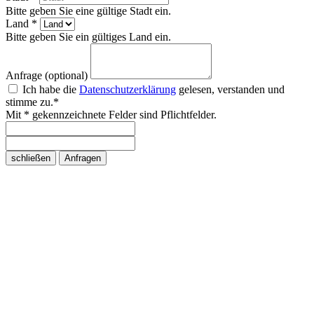
Bitte geben Sie eine gültige Stadt ein.
Land *
Bitte geben Sie ein gültiges Land ein.
Anfrage (optional)
Ich habe die
Datenschutzerklärung
gelesen, verstanden und
stimme zu.*
Mit * gekennzeichnete Felder sind Pflichtfelder.
schließen
Anfragen