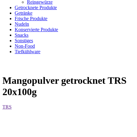
Reingewürze
Getrocknete Produkte
Getränke
Frische Produkte
Nudeln
Konservierte Produkte
Snacks
Sonstiges
Non-Food
Tiefkühlware
Mangopulver getrocknet TRS
20x100g
TRS