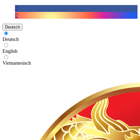
Deutsch
Deutsch
English
Vietnamesisch