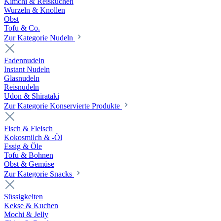
Kimchi & Reiskuchen
Wurzeln & Knollen
Obst
Tofu & Co.
Zur Kategorie Nudeln
Fadennudeln
Instant Nudeln
Glasnudeln
Reisnudeln
Udon & Shirataki
Zur Kategorie Konservierte Produkte
Fisch & Fleisch
Kokosmilch & -Öl
Essig & Öle
Tofu & Bohnen
Obst & Gemüse
Zur Kategorie Snacks
Süssigkeiten
Kekse & Kuchen
Mochi & Jelly