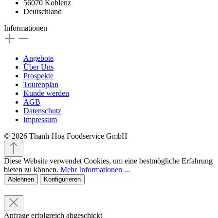
56070 Koblenz
Deutschland
Informationen
Angebote
Über Uns
Prospekte
Tourenplan
Kunde werden
AGB
Datenschutz
Impressum
© 2026 Thanh-Hoa Foodservice GmbH
Diese Website verwendet Cookies, um eine bestmögliche Erfahrung
bieten zu können.
Mehr Informationen ...
Ablehnen
Konfigurieren
Anfrage erfolgreich abgeschickt