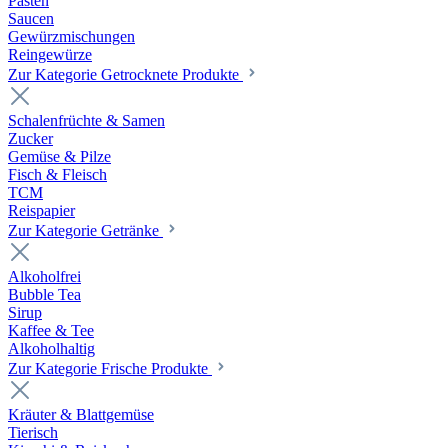
Pasten
Saucen
Gewürzmischungen
Reingewürze
Zur Kategorie Getrocknete Produkte
Schalenfrüchte & Samen
Zucker
Gemüse & Pilze
Fisch & Fleisch
TCM
Reispapier
Zur Kategorie Getränke
Alkoholfrei
Bubble Tea
Sirup
Kaffee & Tee
Alkoholhaltig
Zur Kategorie Frische Produkte
Kräuter & Blattgemüse
Tierisch