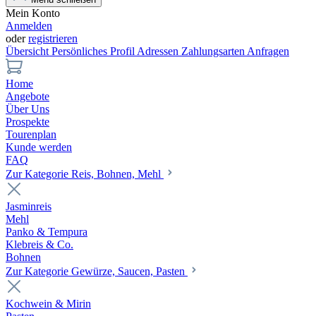
Mein Konto
Anmelden
oder
registrieren
Übersicht
Persönliches Profil
Adressen
Zahlungsarten
Anfragen
Home
Angebote
Über Uns
Prospekte
Tourenplan
Kunde werden
FAQ
Zur Kategorie Reis, Bohnen, Mehl
Jasminreis
Mehl
Panko & Tempura
Klebreis & Co.
Bohnen
Zur Kategorie Gewürze, Saucen, Pasten
Kochwein & Mirin