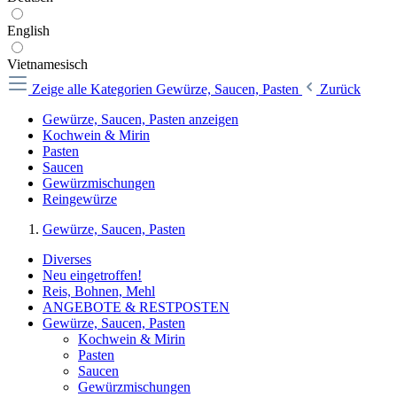
English
Vietnamesisch
Zeige alle Kategorien
Gewürze, Saucen, Pasten
Zurück
Gewürze, Saucen, Pasten anzeigen
Kochwein & Mirin
Pasten
Saucen
Gewürzmischungen
Reingewürze
Gewürze, Saucen, Pasten
Diverses
Neu eingetroffen!
Reis, Bohnen, Mehl
ANGEBOTE & RESTPOSTEN
Gewürze, Saucen, Pasten
Kochwein & Mirin
Pasten
Saucen
Gewürzmischungen