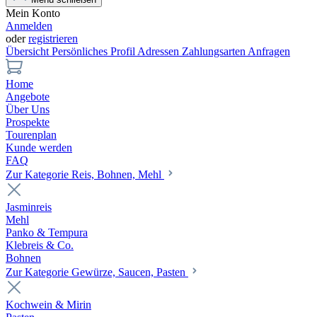
Mein Konto
Anmelden
oder
registrieren
Übersicht
Persönliches Profil
Adressen
Zahlungsarten
Anfragen
Home
Angebote
Über Uns
Prospekte
Tourenplan
Kunde werden
FAQ
Zur Kategorie Reis, Bohnen, Mehl
Jasminreis
Mehl
Panko & Tempura
Klebreis & Co.
Bohnen
Zur Kategorie Gewürze, Saucen, Pasten
Kochwein & Mirin