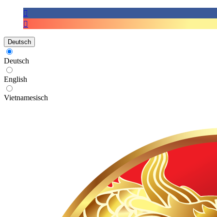
Deutsch
Deutsch
English
Vietnamesisch