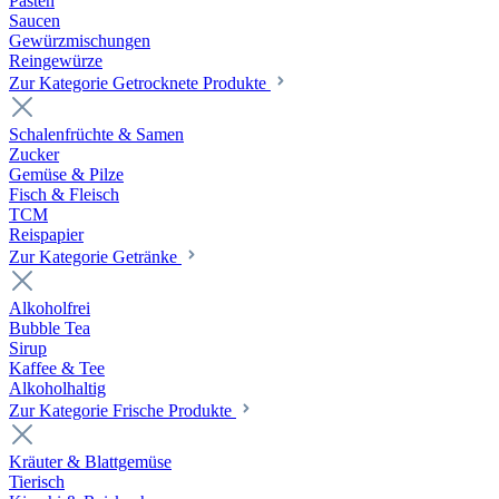
Pasten
Saucen
Gewürzmischungen
Reingewürze
Zur Kategorie Getrocknete Produkte
Schalenfrüchte & Samen
Zucker
Gemüse & Pilze
Fisch & Fleisch
TCM
Reispapier
Zur Kategorie Getränke
Alkoholfrei
Bubble Tea
Sirup
Kaffee & Tee
Alkoholhaltig
Zur Kategorie Frische Produkte
Kräuter & Blattgemüse
Tierisch