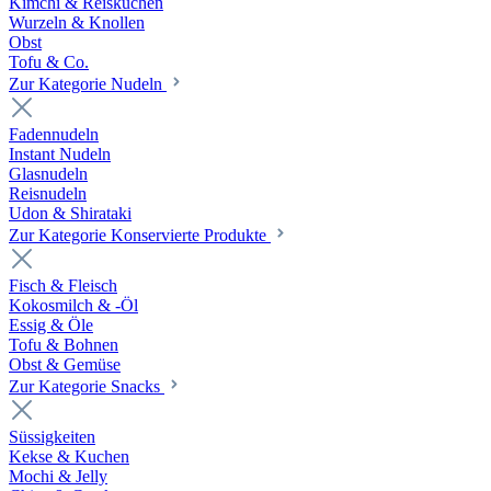
Kimchi & Reiskuchen
Wurzeln & Knollen
Obst
Tofu & Co.
Zur Kategorie Nudeln
Fadennudeln
Instant Nudeln
Glasnudeln
Reisnudeln
Udon & Shirataki
Zur Kategorie Konservierte Produkte
Fisch & Fleisch
Kokosmilch & -Öl
Essig & Öle
Tofu & Bohnen
Obst & Gemüse
Zur Kategorie Snacks
Süssigkeiten
Kekse & Kuchen
Mochi & Jelly