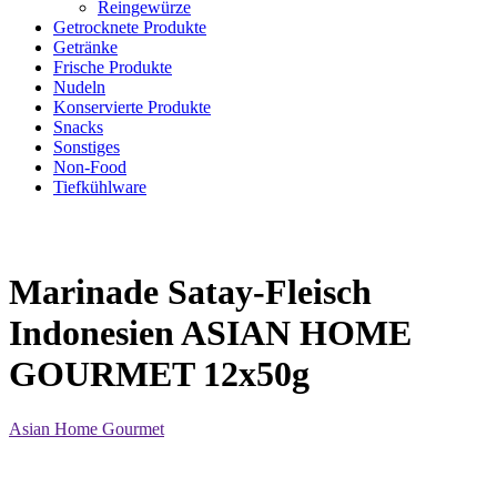
Reingewürze
Getrocknete Produkte
Getränke
Frische Produkte
Nudeln
Konservierte Produkte
Snacks
Sonstiges
Non-Food
Tiefkühlware
Marinade Satay-Fleisch
Indonesien ASIAN HOME
GOURMET 12x50g
Asian Home Gourmet