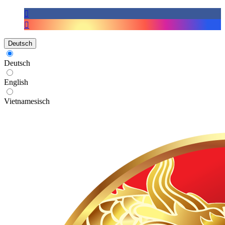
Deutsch
Deutsch
English
Vietnamesisch