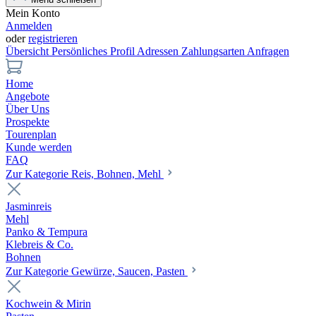
Mein Konto
Anmelden
oder
registrieren
Übersicht
Persönliches Profil
Adressen
Zahlungsarten
Anfragen
Home
Angebote
Über Uns
Prospekte
Tourenplan
Kunde werden
FAQ
Zur Kategorie Reis, Bohnen, Mehl
Jasminreis
Mehl
Panko & Tempura
Klebreis & Co.
Bohnen
Zur Kategorie Gewürze, Saucen, Pasten
Kochwein & Mirin