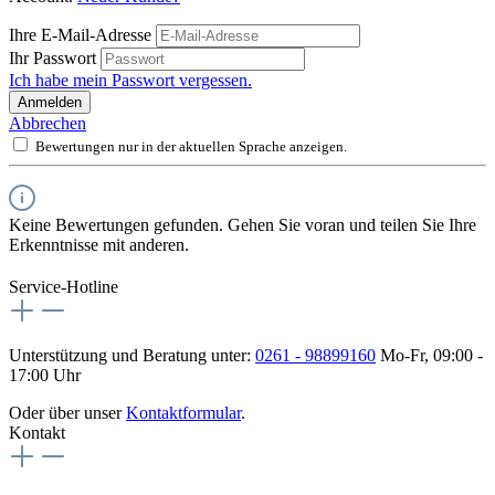
Ihre E-Mail-Adresse
Ihr Passwort
Ich habe mein Passwort vergessen.
Anmelden
Abbrechen
Bewertungen nur in der aktuellen Sprache anzeigen.
Keine Bewertungen gefunden. Gehen Sie voran und teilen Sie Ihre
Erkenntnisse mit anderen.
Service-Hotline
Unterstützung und Beratung unter:
0261 - 98899160
Mo-Fr, 09:00 -
17:00 Uhr
Oder über unser
Kontaktformular
.
Kontakt