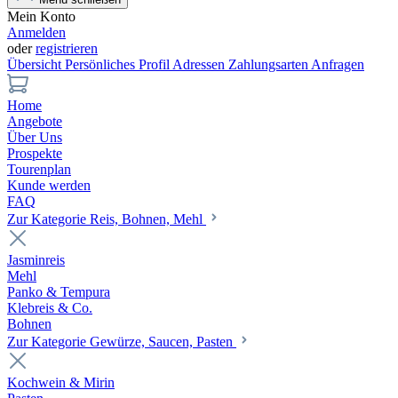
Mein Konto
Anmelden
oder
registrieren
Übersicht
Persönliches Profil
Adressen
Zahlungsarten
Anfragen
Home
Angebote
Über Uns
Prospekte
Tourenplan
Kunde werden
FAQ
Zur Kategorie Reis, Bohnen, Mehl
Jasminreis
Mehl
Panko & Tempura
Klebreis & Co.
Bohnen
Zur Kategorie Gewürze, Saucen, Pasten
Kochwein & Mirin