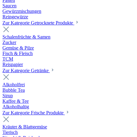
Pasten
Saucen
Gewürzmischungen
Reingewürze
Zur Kategorie Getrocknete Produkte
Schalenfrüchte & Samen
Zucker
Gemüse & Pilze
Fisch & Fleisch
TCM
Reispapier
Zur Kategorie Getränke
Alkoholfrei
Bubble Tea
Sirup
Kaffee & Tee
Alkoholhaltig
Zur Kategorie Frische Produkte
Kräuter & Blattgemüse
Tierisch