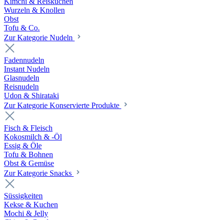
Kimchi & Reiskuchen
Wurzeln & Knollen
Obst
Tofu & Co.
Zur Kategorie Nudeln
Fadennudeln
Instant Nudeln
Glasnudeln
Reisnudeln
Udon & Shirataki
Zur Kategorie Konservierte Produkte
Fisch & Fleisch
Kokosmilch & -Öl
Essig & Öle
Tofu & Bohnen
Obst & Gemüse
Zur Kategorie Snacks
Süssigkeiten
Kekse & Kuchen
Mochi & Jelly