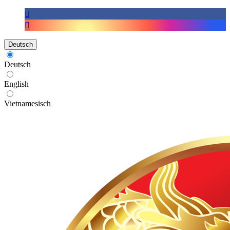
Deutsch
Deutsch
English
Vietnamesisch