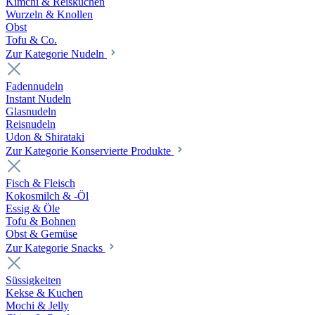
Kimchi & Reiskuchen
Wurzeln & Knollen
Obst
Tofu & Co.
Zur Kategorie Nudeln
Fadennudeln
Instant Nudeln
Glasnudeln
Reisnudeln
Udon & Shirataki
Zur Kategorie Konservierte Produkte
Fisch & Fleisch
Kokosmilch & -Öl
Essig & Öle
Tofu & Bohnen
Obst & Gemüse
Zur Kategorie Snacks
Süssigkeiten
Kekse & Kuchen
Mochi & Jelly