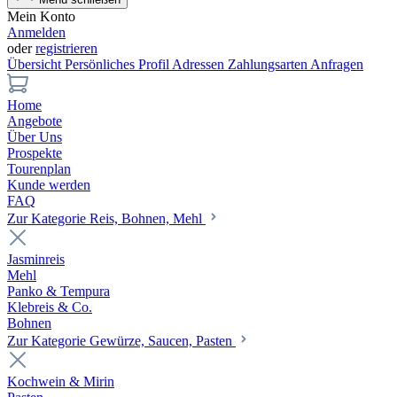
Mein Konto
Anmelden
oder
registrieren
Übersicht
Persönliches Profil
Adressen
Zahlungsarten
Anfragen
Home
Angebote
Über Uns
Prospekte
Tourenplan
Kunde werden
FAQ
Zur Kategorie Reis, Bohnen, Mehl
Jasminreis
Mehl
Panko & Tempura
Klebreis & Co.
Bohnen
Zur Kategorie Gewürze, Saucen, Pasten
Kochwein & Mirin