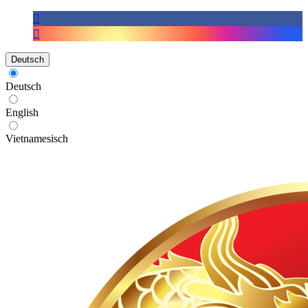
Deutsch
Deutsch
English
Vietnamesisch