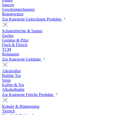
Pasten
Saucen
Gewürzmischungen
Reingewürze
Zur Kategorie Getrocknete Produkte
Schalenfrüchte & Samen
Zucker
Gemüse & Pilze
Fisch & Fleisch
TCM
Reispapier
Zur Kategorie Getränke
Alkoholfrei
Bubble Tea
Sirup
Kaffee & Tee
Alkoholhaltig
Zur Kategorie Frische Produkte
Kräuter & Blattgemüse
Tierisch