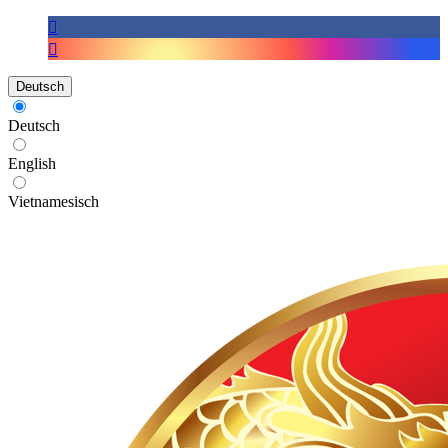
Deutsch
Deutsch
English
Vietnamesisch