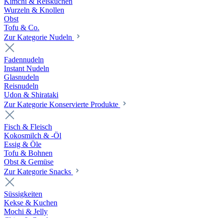
Kimchi & Reiskuchen
Wurzeln & Knollen
Obst
Tofu & Co.
Zur Kategorie Nudeln
Fadennudeln
Instant Nudeln
Glasnudeln
Reisnudeln
Udon & Shirataki
Zur Kategorie Konservierte Produkte
Fisch & Fleisch
Kokosmilch & -Öl
Essig & Öle
Tofu & Bohnen
Obst & Gemüse
Zur Kategorie Snacks
Süssigkeiten
Kekse & Kuchen
Mochi & Jelly