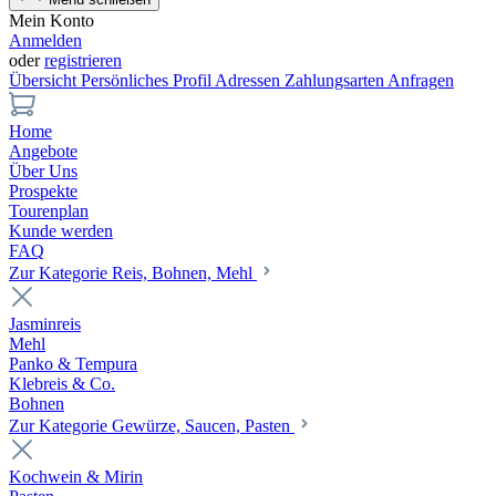
Mein Konto
Anmelden
oder
registrieren
Übersicht
Persönliches Profil
Adressen
Zahlungsarten
Anfragen
Home
Angebote
Über Uns
Prospekte
Tourenplan
Kunde werden
FAQ
Zur Kategorie Reis, Bohnen, Mehl
Jasminreis
Mehl
Panko & Tempura
Klebreis & Co.
Bohnen
Zur Kategorie Gewürze, Saucen, Pasten
Kochwein & Mirin