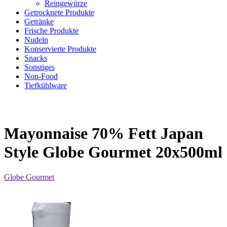
Reingewürze
Getrocknete Produkte
Getränke
Frische Produkte
Nudeln
Konservierte Produkte
Snacks
Sonstiges
Non-Food
Tiefkühlware
Mayonnaise 70% Fett Japan
Style Globe Gourmet 20x500ml
Globe Gourmet