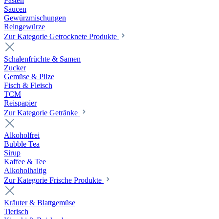
Pasten
Saucen
Gewürzmischungen
Reingewürze
Zur Kategorie Getrocknete Produkte
Schalenfrüchte & Samen
Zucker
Gemüse & Pilze
Fisch & Fleisch
TCM
Reispapier
Zur Kategorie Getränke
Alkoholfrei
Bubble Tea
Sirup
Kaffee & Tee
Alkoholhaltig
Zur Kategorie Frische Produkte
Kräuter & Blattgemüse
Tierisch