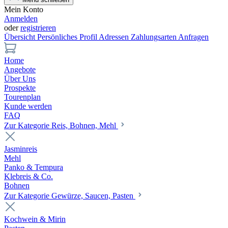
Mein Konto
Anmelden
oder
registrieren
Übersicht
Persönliches Profil
Adressen
Zahlungsarten
Anfragen
Home
Angebote
Über Uns
Prospekte
Tourenplan
Kunde werden
FAQ
Zur Kategorie Reis, Bohnen, Mehl
Jasminreis
Mehl
Panko & Tempura
Klebreis & Co.
Bohnen
Zur Kategorie Gewürze, Saucen, Pasten
Kochwein & Mirin