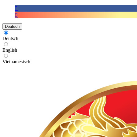
Deutsch
Deutsch
English
Vietnamesisch