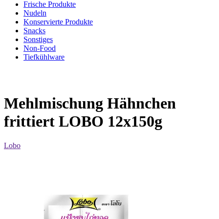
Frische Produkte
Nudeln
Konservierte Produkte
Snacks
Sonstiges
Non-Food
Tiefkühlware
Mehlmischung Hähnchen
frittiert LOBO 12x150g
Lobo