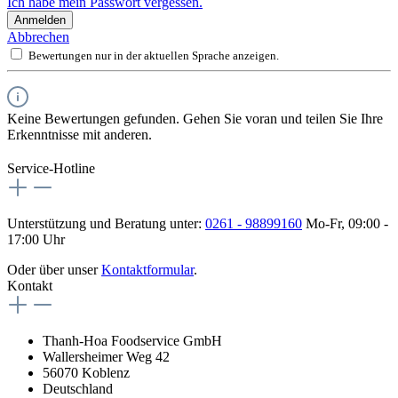
Ich habe mein Passwort vergessen.
Anmelden
Abbrechen
Bewertungen nur in der aktuellen Sprache anzeigen.
Keine Bewertungen gefunden. Gehen Sie voran und teilen Sie Ihre
Erkenntnisse mit anderen.
Service-Hotline
Unterstützung und Beratung unter:
0261 - 98899160
Mo-Fr, 09:00 -
17:00 Uhr
Oder über unser
Kontaktformular
.
Kontakt
Thanh-Hoa Foodservice GmbH
Wallersheimer Weg 42
56070 Koblenz
Deutschland