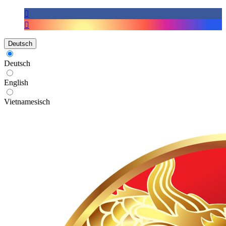
Deutsch
Deutsch
English
Vietnamesisch