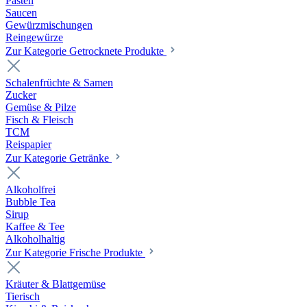
Pasten
Saucen
Gewürzmischungen
Reingewürze
Zur Kategorie Getrocknete Produkte
Schalenfrüchte & Samen
Zucker
Gemüse & Pilze
Fisch & Fleisch
TCM
Reispapier
Zur Kategorie Getränke
Alkoholfrei
Bubble Tea
Sirup
Kaffee & Tee
Alkoholhaltig
Zur Kategorie Frische Produkte
Kräuter & Blattgemüse
Tierisch