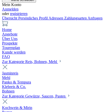
Mein Konto
Anmelden
oder
registrieren
Übersicht
Persönliches Profil
Adressen
Zahlungsarten
Anfragen
Home
Angebote
Über Uns
Prospekte
Tourenplan
Kunde werden
FAQ
Zur Kategorie Reis, Bohnen, Mehl
Jasminreis
Mehl
Panko & Tempura
Klebreis & Co.
Bohnen
Zur Kategorie Gewürze, Saucen, Pasten
Kochwein & Mirin