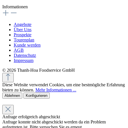
Informationen
Angebote
Über Uns
Prospekte
Tourenplan
Kunde werden
AGB
Datenschutz
Impressum
© 2026 Thanh-Hoa Foodservice GmbH
Diese Website verwendet Cookies, um eine bestmögliche Erfahrung
bieten zu können.
Mehr Informationen ...
Ablehnen
Konfigurieren
Anfrage erfolgreich abgeschickt
Anfrage konnte nicht abgeschickt werden da ein Problem
aufgetreten ist. Bitte versuchen Sie es erneut.