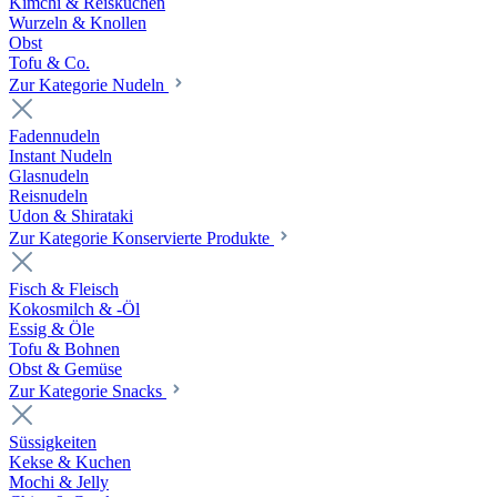
Kimchi & Reiskuchen
Wurzeln & Knollen
Obst
Tofu & Co.
Zur Kategorie Nudeln
Fadennudeln
Instant Nudeln
Glasnudeln
Reisnudeln
Udon & Shirataki
Zur Kategorie Konservierte Produkte
Fisch & Fleisch
Kokosmilch & -Öl
Essig & Öle
Tofu & Bohnen
Obst & Gemüse
Zur Kategorie Snacks
Süssigkeiten
Kekse & Kuchen
Mochi & Jelly