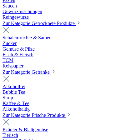
Pasten
Saucen
Gewürzmischungen
Reingewürze
Zur Kategorie Getrocknete Produkte
Schalenfrüchte & Samen
Zucker
Gemüse & Pilze
Fisch & Fleisch
TCM
Reispapier
Zur Kategorie Getränke
Alkoholfrei
Bubble Tea
Sirup
Kaffee & Tee
Alkoholhaltig
Zur Kategorie Frische Produkte
Kräuter & Blattgemüse
Tierisch