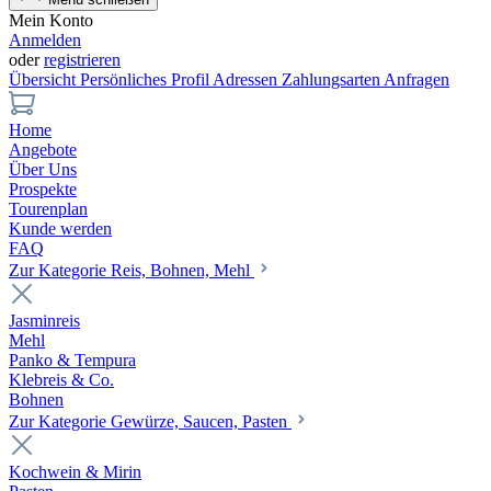
Mein Konto
Anmelden
oder
registrieren
Übersicht
Persönliches Profil
Adressen
Zahlungsarten
Anfragen
Home
Angebote
Über Uns
Prospekte
Tourenplan
Kunde werden
FAQ
Zur Kategorie Reis, Bohnen, Mehl
Jasminreis
Mehl
Panko & Tempura
Klebreis & Co.
Bohnen
Zur Kategorie Gewürze, Saucen, Pasten
Kochwein & Mirin