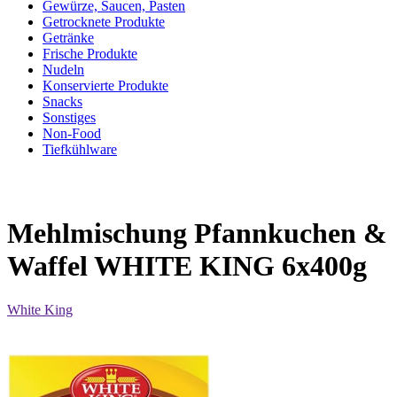
Gewürze, Saucen, Pasten
Getrocknete Produkte
Getränke
Frische Produkte
Nudeln
Konservierte Produkte
Snacks
Sonstiges
Non-Food
Tiefkühlware
Mehlmischung Pfannkuchen &
Waffel WHITE KING 6x400g
White King