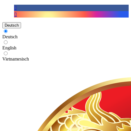
Deutsch
Deutsch
English
Vietnamesisch