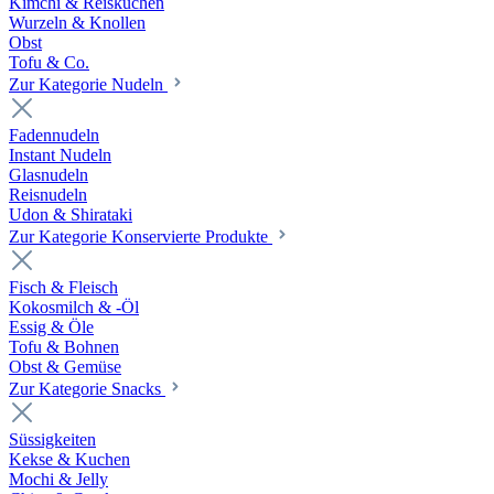
Kimchi & Reiskuchen
Wurzeln & Knollen
Obst
Tofu & Co.
Zur Kategorie Nudeln
Fadennudeln
Instant Nudeln
Glasnudeln
Reisnudeln
Udon & Shirataki
Zur Kategorie Konservierte Produkte
Fisch & Fleisch
Kokosmilch & -Öl
Essig & Öle
Tofu & Bohnen
Obst & Gemüse
Zur Kategorie Snacks
Süssigkeiten
Kekse & Kuchen
Mochi & Jelly