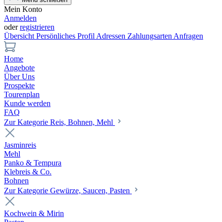
Mein Konto
Anmelden
oder
registrieren
Übersicht
Persönliches Profil
Adressen
Zahlungsarten
Anfragen
Home
Angebote
Über Uns
Prospekte
Tourenplan
Kunde werden
FAQ
Zur Kategorie Reis, Bohnen, Mehl
Jasminreis
Mehl
Panko & Tempura
Klebreis & Co.
Bohnen
Zur Kategorie Gewürze, Saucen, Pasten
Kochwein & Mirin