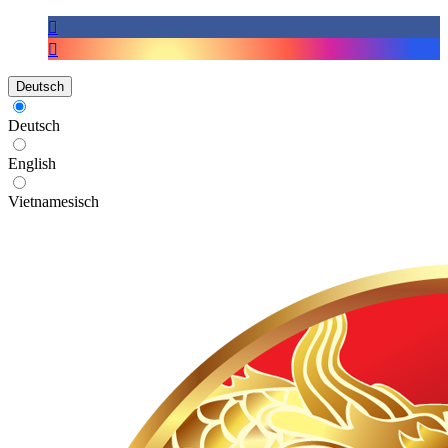
Deutsch
Deutsch
English
Vietnamesisch