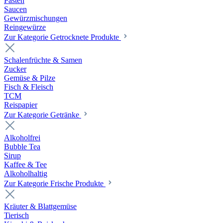
Pasten
Saucen
Gewürzmischungen
Reingewürze
Zur Kategorie Getrocknete Produkte
Schalenfrüchte & Samen
Zucker
Gemüse & Pilze
Fisch & Fleisch
TCM
Reispapier
Zur Kategorie Getränke
Alkoholfrei
Bubble Tea
Sirup
Kaffee & Tee
Alkoholhaltig
Zur Kategorie Frische Produkte
Kräuter & Blattgemüse
Tierisch