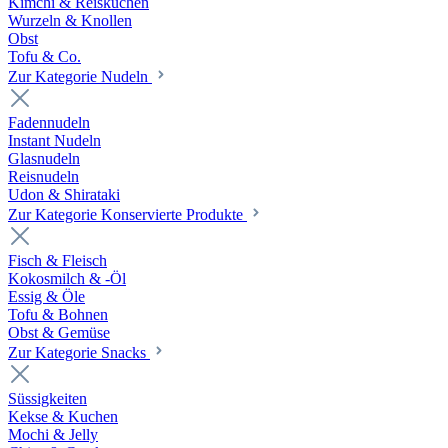
Kimchi & Reiskuchen
Wurzeln & Knollen
Obst
Tofu & Co.
Zur Kategorie Nudeln
Fadennudeln
Instant Nudeln
Glasnudeln
Reisnudeln
Udon & Shirataki
Zur Kategorie Konservierte Produkte
Fisch & Fleisch
Kokosmilch & -Öl
Essig & Öle
Tofu & Bohnen
Obst & Gemüse
Zur Kategorie Snacks
Süssigkeiten
Kekse & Kuchen
Mochi & Jelly