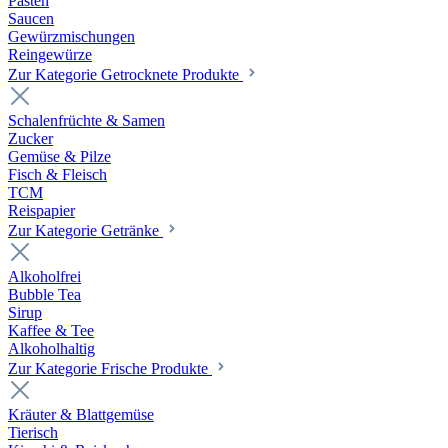
Pasten
Saucen
Gewürzmischungen
Reingewürze
Zur Kategorie Getrocknete Produkte
Schalenfrüchte & Samen
Zucker
Gemüse & Pilze
Fisch & Fleisch
TCM
Reispapier
Zur Kategorie Getränke
Alkoholfrei
Bubble Tea
Sirup
Kaffee & Tee
Alkoholhaltig
Zur Kategorie Frische Produkte
Kräuter & Blattgemüse
Tierisch