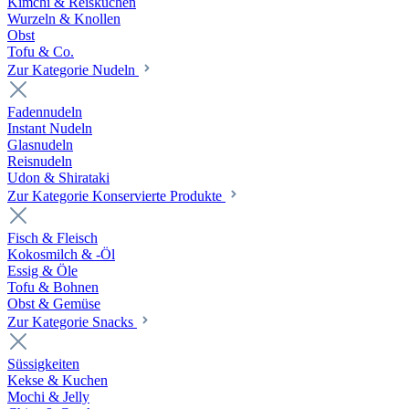
Kimchi & Reiskuchen
Wurzeln & Knollen
Obst
Tofu & Co.
Zur Kategorie Nudeln
Fadennudeln
Instant Nudeln
Glasnudeln
Reisnudeln
Udon & Shirataki
Zur Kategorie Konservierte Produkte
Fisch & Fleisch
Kokosmilch & -Öl
Essig & Öle
Tofu & Bohnen
Obst & Gemüse
Zur Kategorie Snacks
Süssigkeiten
Kekse & Kuchen
Mochi & Jelly