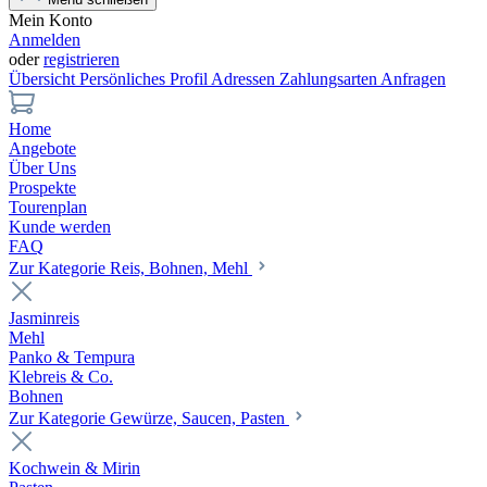
Mein Konto
Anmelden
oder
registrieren
Übersicht
Persönliches Profil
Adressen
Zahlungsarten
Anfragen
Home
Angebote
Über Uns
Prospekte
Tourenplan
Kunde werden
FAQ
Zur Kategorie Reis, Bohnen, Mehl
Jasminreis
Mehl
Panko & Tempura
Klebreis & Co.
Bohnen
Zur Kategorie Gewürze, Saucen, Pasten
Kochwein & Mirin