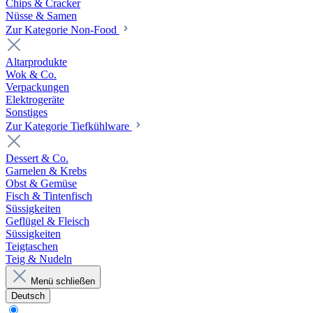
Chips & Cracker
Nüsse & Samen
Zur Kategorie Non-Food
Altarprodukte
Wok & Co.
Verpackungen
Elektrogeräte
Sonstiges
Zur Kategorie Tiefkühlware
Dessert & Co.
Garnelen & Krebs
Obst & Gemüse
Fisch & Tintenfisch
Süssigkeiten
Geflügel & Fleisch
Süssigkeiten
Teigtaschen
Teig & Nudeln
Menü schließen
Deutsch