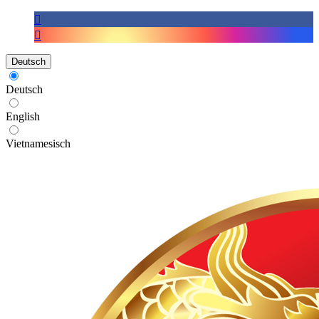
Deutsch
Deutsch
English
Vietnamesisch