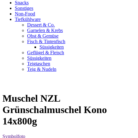
Snacks
Sonstiges
Non-Food
Tiefkühlware
Dessert & Co.
Garnelen & Krebs
Obst & Gemüse
Fisch & Tintenfisch
Süssigkeiten
Geflügel & Fleisch
Süssigkeiten
Teigtaschen
Teig & Nudeln
Muschel NZL
Grünschalmuschel Kono
14x800g
Symbolfoto