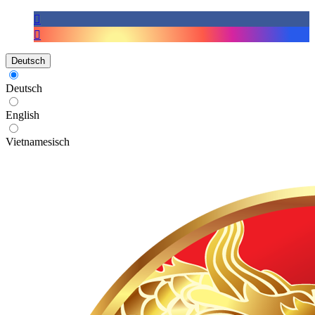
Deutsch
Deutsch
English
Vietnamesisch