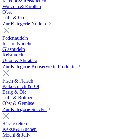
Kimchi & Reiskuchen
Wurzeln & Knollen
Obst
Tofu & Co.
Zur Kategorie Nudeln
Fadennudeln
Instant Nudeln
Glasnudeln
Reisnudeln
Udon & Shirataki
Zur Kategorie Konservierte Produkte
Fisch & Fleisch
Kokosmilch & -Öl
Essig & Öle
Tofu & Bohnen
Obst & Gemüse
Zur Kategorie Snacks
Süssigkeiten
Kekse & Kuchen
Mochi & Jelly