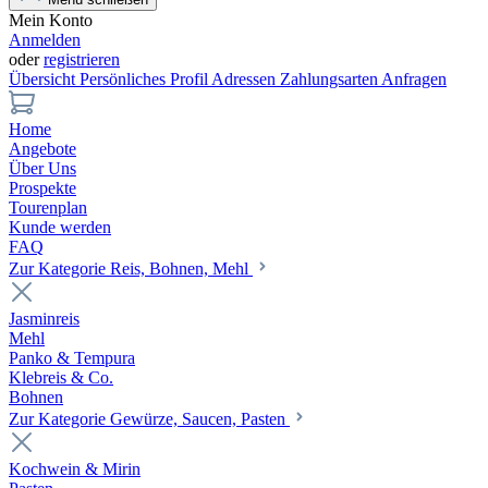
Mein Konto
Anmelden
oder
registrieren
Übersicht
Persönliches Profil
Adressen
Zahlungsarten
Anfragen
Home
Angebote
Über Uns
Prospekte
Tourenplan
Kunde werden
FAQ
Zur Kategorie Reis, Bohnen, Mehl
Jasminreis
Mehl
Panko & Tempura
Klebreis & Co.
Bohnen
Zur Kategorie Gewürze, Saucen, Pasten
Kochwein & Mirin