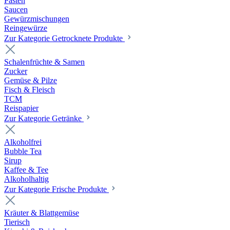
Pasten
Saucen
Gewürzmischungen
Reingewürze
Zur Kategorie Getrocknete Produkte
Schalenfrüchte & Samen
Zucker
Gemüse & Pilze
Fisch & Fleisch
TCM
Reispapier
Zur Kategorie Getränke
Alkoholfrei
Bubble Tea
Sirup
Kaffee & Tee
Alkoholhaltig
Zur Kategorie Frische Produkte
Kräuter & Blattgemüse
Tierisch