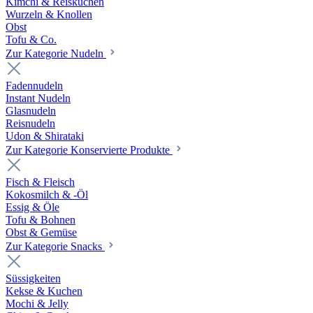
Kimchi & Reiskuchen
Wurzeln & Knollen
Obst
Tofu & Co.
Zur Kategorie Nudeln
Fadennudeln
Instant Nudeln
Glasnudeln
Reisnudeln
Udon & Shirataki
Zur Kategorie Konservierte Produkte
Fisch & Fleisch
Kokosmilch & -Öl
Essig & Öle
Tofu & Bohnen
Obst & Gemüse
Zur Kategorie Snacks
Süssigkeiten
Kekse & Kuchen
Mochi & Jelly