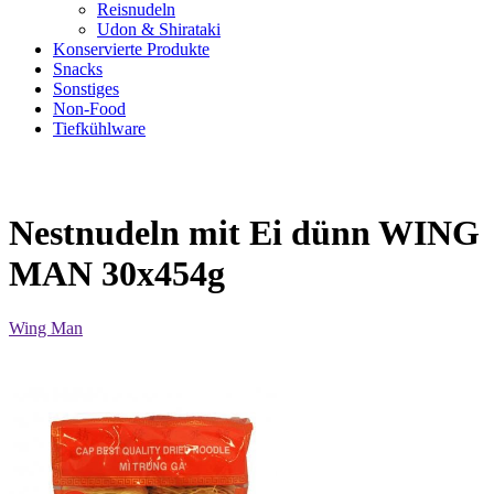
Reisnudeln
Udon & Shirataki
Konservierte Produkte
Snacks
Sonstiges
Non-Food
Tiefkühlware
Nestnudeln mit Ei dünn WING
MAN 30x454g
Wing Man