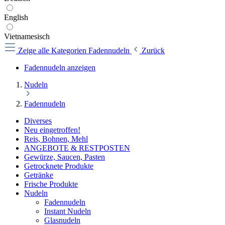
English
Vietnamesisch
Zeige alle Kategorien
Fadennudeln
Zurück
Fadennudeln anzeigen
Nudeln
Fadennudeln
Diverses
Neu eingetroffen!
Reis, Bohnen, Mehl
ANGEBOTE & RESTPOSTEN
Gewürze, Saucen, Pasten
Getrocknete Produkte
Getränke
Frische Produkte
Nudeln
Fadennudeln
Instant Nudeln
Glasnudeln