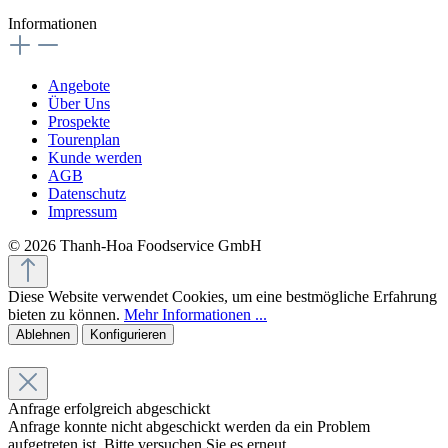
Informationen
Angebote
Über Uns
Prospekte
Tourenplan
Kunde werden
AGB
Datenschutz
Impressum
© 2026 Thanh-Hoa Foodservice GmbH
Diese Website verwendet Cookies, um eine bestmögliche Erfahrung
bieten zu können.
Mehr Informationen ...
Ablehnen
Konfigurieren
Anfrage erfolgreich abgeschickt
Anfrage konnte nicht abgeschickt werden da ein Problem
aufgetreten ist. Bitte versuchen Sie es erneut.