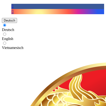
Deutsch
Deutsch
English
Vietnamesisch