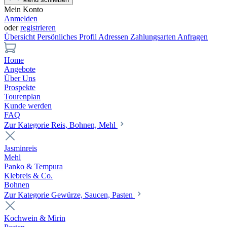
Mein Konto
Anmelden
oder
registrieren
Übersicht
Persönliches Profil
Adressen
Zahlungsarten
Anfragen
Home
Angebote
Über Uns
Prospekte
Tourenplan
Kunde werden
FAQ
Zur Kategorie Reis, Bohnen, Mehl
Jasminreis
Mehl
Panko & Tempura
Klebreis & Co.
Bohnen
Zur Kategorie Gewürze, Saucen, Pasten
Kochwein & Mirin