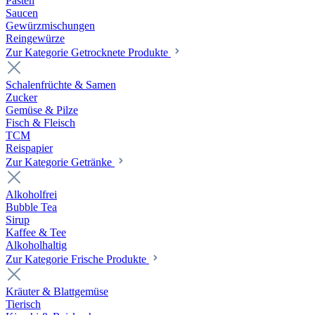
Pasten
Saucen
Gewürzmischungen
Reingewürze
Zur Kategorie Getrocknete Produkte
Schalenfrüchte & Samen
Zucker
Gemüse & Pilze
Fisch & Fleisch
TCM
Reispapier
Zur Kategorie Getränke
Alkoholfrei
Bubble Tea
Sirup
Kaffee & Tee
Alkoholhaltig
Zur Kategorie Frische Produkte
Kräuter & Blattgemüse
Tierisch