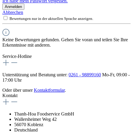
Ich habe mein Passwort vergessen.
Anmelden
Abbrechen
Bewertungen nur in der aktuellen Sprache anzeigen.
Keine Bewertungen gefunden. Gehen Sie voran und teilen Sie Ihre
Erkenntnisse mit anderen.
Service-Hotline
Unterstützung und Beratung unter:
0261 - 98899160
Mo-Fr, 09:00 -
17:00 Uhr
Oder über unser
Kontaktformular
.
Kontakt
Thanh-Hoa Foodservice GmbH
Wallersheimer Weg 42
56070 Koblenz
Deutschland