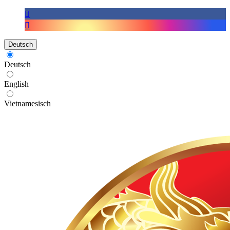
Deutsch
Deutsch
English
Vietnamesisch