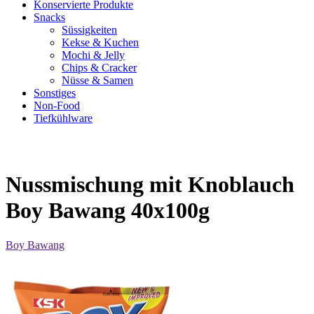
Konservierte Produkte
Snacks
Süssigkeiten
Kekse & Kuchen
Mochi & Jelly
Chips & Cracker
Nüsse & Samen
Sonstiges
Non-Food
Tiefkühlware
Nussmischung mit Knoblauch
Boy Bawang 40x100g
Boy Bawang