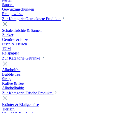
Pasten
Saucen
Gewürzmischungen
Reingewürze
Zur Kategorie Getrocknete Produkte
Schalenfrüchte & Samen
Zucker
Gemüse & Pilze
Fisch & Fleisch
TCM
Reispapier
Zur Kategorie Getränke
Alkoholfrei
Bubble Tea
Sirup
Kaffee & Tee
Alkoholhaltig
Zur Kategorie Frische Produkte
Kräuter & Blattgemüse
Tierisch