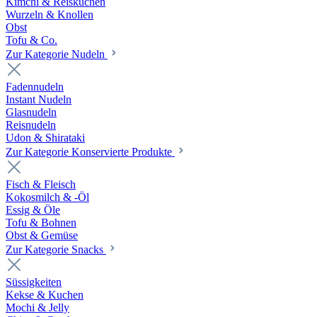
Kimchi & Reiskuchen
Wurzeln & Knollen
Obst
Tofu & Co.
Zur Kategorie Nudeln
Fadennudeln
Instant Nudeln
Glasnudeln
Reisnudeln
Udon & Shirataki
Zur Kategorie Konservierte Produkte
Fisch & Fleisch
Kokosmilch & -Öl
Essig & Öle
Tofu & Bohnen
Obst & Gemüse
Zur Kategorie Snacks
Süssigkeiten
Kekse & Kuchen
Mochi & Jelly