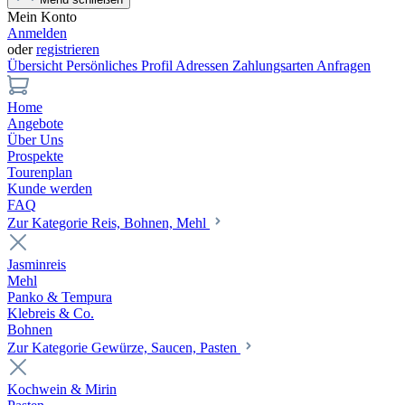
Mein Konto
Anmelden
oder
registrieren
Übersicht
Persönliches Profil
Adressen
Zahlungsarten
Anfragen
Home
Angebote
Über Uns
Prospekte
Tourenplan
Kunde werden
FAQ
Zur Kategorie Reis, Bohnen, Mehl
Jasminreis
Mehl
Panko & Tempura
Klebreis & Co.
Bohnen
Zur Kategorie Gewürze, Saucen, Pasten
Kochwein & Mirin