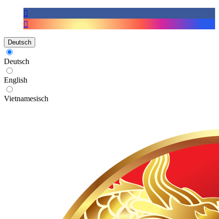
Deutsch
Deutsch
English
Vietnamesisch