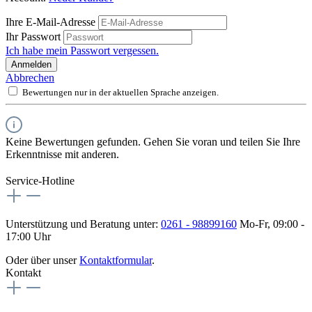
Ihre E-Mail-Adresse
Ihr Passwort
Ich habe mein Passwort vergessen.
Anmelden
Abbrechen
Bewertungen nur in der aktuellen Sprache anzeigen.
Keine Bewertungen gefunden. Gehen Sie voran und teilen Sie Ihre
Erkenntnisse mit anderen.
Service-Hotline
Unterstützung und Beratung unter:
0261 - 98899160
Mo-Fr, 09:00 -
17:00 Uhr
Oder über unser
Kontaktformular
.
Kontakt