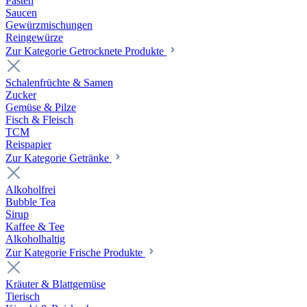
Pasten
Saucen
Gewürzmischungen
Reingewürze
Zur Kategorie Getrocknete Produkte
Schalenfrüchte & Samen
Zucker
Gemüse & Pilze
Fisch & Fleisch
TCM
Reispapier
Zur Kategorie Getränke
Alkoholfrei
Bubble Tea
Sirup
Kaffee & Tee
Alkoholhaltig
Zur Kategorie Frische Produkte
Kräuter & Blattgemüse
Tierisch