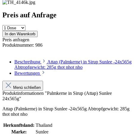
Preis auf Anfrage
In den Warenkorb
Preis anfragen
Produktnummer:
986
Beschreibung
Attap (Palmkerne) in Sirup Sunlee -24x565g
Abtropfgewicht: 285g thot nhot nho
Bewertungen
Menü schließen
Produktinformationen "Palmkerne in Sirup (Attap) Sunlee
24x565g"
Attap (Palmkerne) in Sirup Sunlee -24x565g Abtropfgewicht: 285g
thot nhot nho
Herkunftsland:
Thailand
Marke:
Sunlee