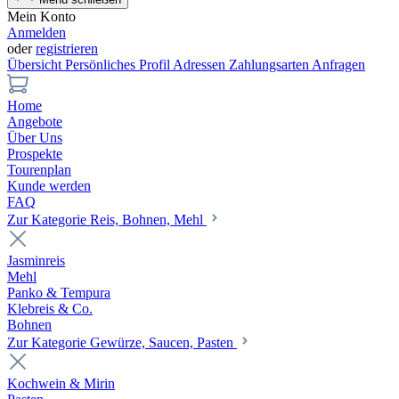
Mein Konto
Anmelden
oder
registrieren
Übersicht
Persönliches Profil
Adressen
Zahlungsarten
Anfragen
Home
Angebote
Über Uns
Prospekte
Tourenplan
Kunde werden
FAQ
Zur Kategorie Reis, Bohnen, Mehl
Jasminreis
Mehl
Panko & Tempura
Klebreis & Co.
Bohnen
Zur Kategorie Gewürze, Saucen, Pasten
Kochwein & Mirin