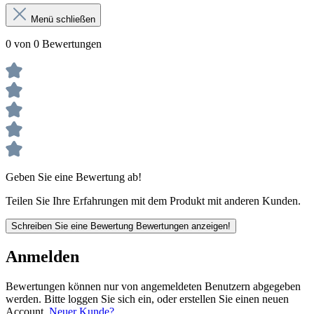
Menü schließen
0 von 0 Bewertungen
Geben Sie eine Bewertung ab!
Teilen Sie Ihre Erfahrungen mit dem Produkt mit anderen Kunden.
Schreiben Sie eine Bewertung
Bewertungen anzeigen!
Anmelden
Bewertungen können nur von angemeldeten Benutzern abgegeben
werden. Bitte loggen Sie sich ein, oder erstellen Sie einen neuen
Account.
Neuer Kunde?