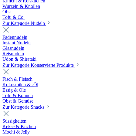
Kimchi & Reiskuchen
Wurzeln & Knollen
Obst
Tofu & Co.
Zur Kategorie Nudeln
Fadennudeln
Instant Nudeln
Glasnudeln
Reisnudeln
Udon & Shirataki
Zur Kategorie Konservierte Produkte
Fisch & Fleisch
Kokosmilch & -Öl
Essig & Öle
Tofu & Bohnen
Obst & Gemüse
Zur Kategorie Snacks
Süssigkeiten
Kekse & Kuchen
Mochi & Jelly