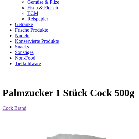
Gemüse & Pilze
Fisch & Fleisch
TCM
Reispapier
Getränke
Frische Produkte
Nudeln
Konservierte Produkte
Snacks
Sonstiges
Non-Food
Tiefkühlware
Palmzucker 1 Stück Cock 500g
Cock Brand