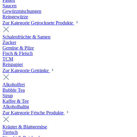
Pasten
Saucen
Gewürzmischungen
Reingewürze
Zur Kategorie Getrocknete Produkte
Schalenfrüchte & Samen
Zucker
Gemüse & Pilze
Fisch & Fleisch
TCM
Reispapier
Zur Kategorie Getränke
Alkoholfrei
Bubble Tea
Sirup
Kaffee & Tee
Alkoholhaltig
Zur Kategorie Frische Produkte
Kräuter & Blattgemüse
Tierisch