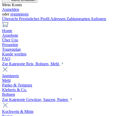
Mein Konto
Anmelden
oder
registrieren
Übersicht
Persönliches Profil
Adressen
Zahlungsarten
Anfragen
Home
Angebote
Über Uns
Prospekte
Tourenplan
Kunde werden
FAQ
Zur Kategorie Reis, Bohnen, Mehl
Jasminreis
Mehl
Panko & Tempura
Klebreis & Co.
Bohnen
Zur Kategorie Gewürze, Saucen, Pasten
Kochwein & Mirin