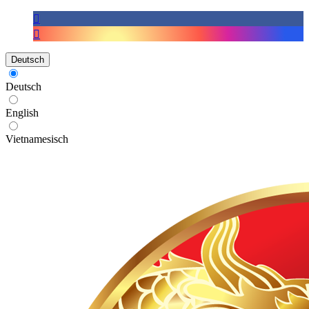
Deutsch
Deutsch
English
Vietnamesisch