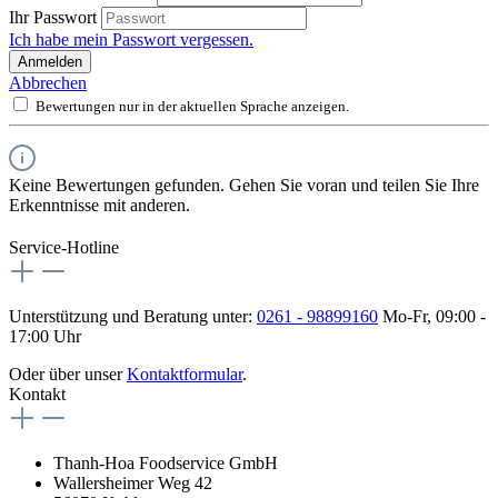
Ihr Passwort
Ich habe mein Passwort vergessen.
Anmelden
Abbrechen
Bewertungen nur in der aktuellen Sprache anzeigen.
Keine Bewertungen gefunden. Gehen Sie voran und teilen Sie Ihre
Erkenntnisse mit anderen.
Service-Hotline
Unterstützung und Beratung unter:
0261 - 98899160
Mo-Fr, 09:00 -
17:00 Uhr
Oder über unser
Kontaktformular
.
Kontakt
Thanh-Hoa Foodservice GmbH
Wallersheimer Weg 42