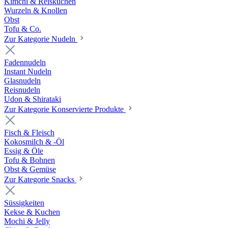
Kimchi & Reiskuchen
Wurzeln & Knollen
Obst
Tofu & Co.
Zur Kategorie Nudeln
Fadennudeln
Instant Nudeln
Glasnudeln
Reisnudeln
Udon & Shirataki
Zur Kategorie Konservierte Produkte
Fisch & Fleisch
Kokosmilch & -Öl
Essig & Öle
Tofu & Bohnen
Obst & Gemüse
Zur Kategorie Snacks
Süssigkeiten
Kekse & Kuchen
Mochi & Jelly