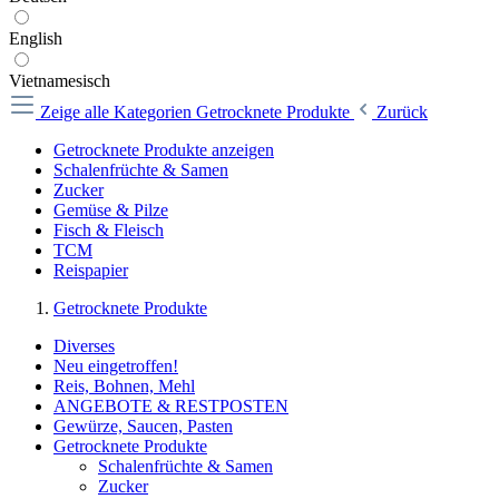
English
Vietnamesisch
Zeige alle Kategorien
Getrocknete Produkte
Zurück
Getrocknete Produkte anzeigen
Schalenfrüchte & Samen
Zucker
Gemüse & Pilze
Fisch & Fleisch
TCM
Reispapier
Getrocknete Produkte
Diverses
Neu eingetroffen!
Reis, Bohnen, Mehl
ANGEBOTE & RESTPOSTEN
Gewürze, Saucen, Pasten
Getrocknete Produkte
Schalenfrüchte & Samen
Zucker