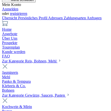
Mein Konto
Anmelden
oder
registrieren
Übersicht
Persönliches Profil
Adressen
Zahlungsarten
Anfragen
Home
Angebote
Über Uns
Prospekte
Tourenplan
Kunde werden
FAQ
Zur Kategorie Reis, Bohnen, Mehl
Jasminreis
Mehl
Panko & Tempura
Klebreis & Co.
Bohnen
Zur Kategorie Gewürze, Saucen, Pasten
Kochwein & Mirin