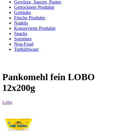
Gewürze, Saucen, Pasten
Getrocknete Produkte
Getränke
Frische Produkte
Nudeln
Konservierte Produkte
Snacks
Sonstiges
Non-Food
Tiefkühlware
Pankomehl fein LOBO
12x200g
Lobo