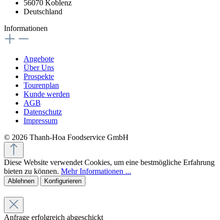
56070 Koblenz
Deutschland
Informationen
Angebote
Über Uns
Prospekte
Tourenplan
Kunde werden
AGB
Datenschutz
Impressum
© 2026 Thanh-Hoa Foodservice GmbH
Diese Website verwendet Cookies, um eine bestmögliche Erfahrung
bieten zu können.
Mehr Informationen ...
Ablehnen
Konfigurieren
Anfrage erfolgreich abgeschickt