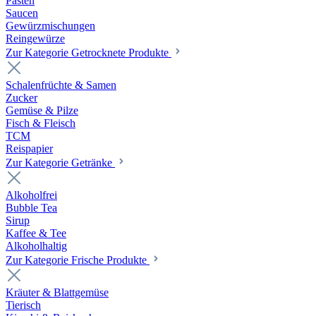
Pasten
Saucen
Gewürzmischungen
Reingewürze
Zur Kategorie Getrocknete Produkte
Schalenfrüchte & Samen
Zucker
Gemüse & Pilze
Fisch & Fleisch
TCM
Reispapier
Zur Kategorie Getränke
Alkoholfrei
Bubble Tea
Sirup
Kaffee & Tee
Alkoholhaltig
Zur Kategorie Frische Produkte
Kräuter & Blattgemüse
Tierisch