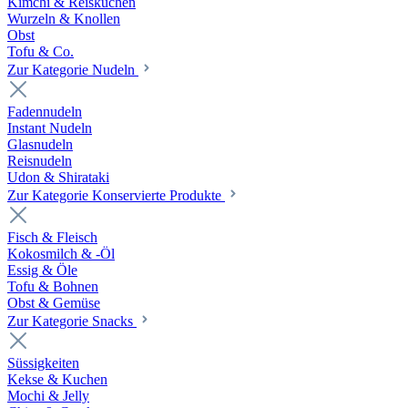
Kimchi & Reiskuchen
Wurzeln & Knollen
Obst
Tofu & Co.
Zur Kategorie Nudeln
Fadennudeln
Instant Nudeln
Glasnudeln
Reisnudeln
Udon & Shirataki
Zur Kategorie Konservierte Produkte
Fisch & Fleisch
Kokosmilch & -Öl
Essig & Öle
Tofu & Bohnen
Obst & Gemüse
Zur Kategorie Snacks
Süssigkeiten
Kekse & Kuchen
Mochi & Jelly