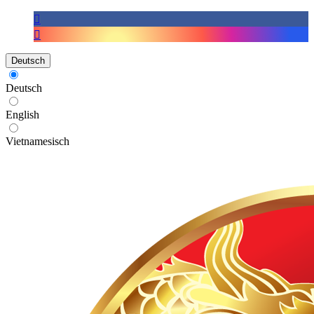
Deutsch
Deutsch
English
Vietnamesisch