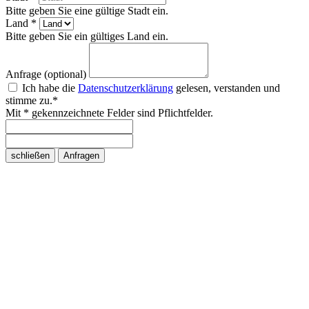
Bitte geben Sie eine gültige Stadt ein.
Land *
Bitte geben Sie ein gültiges Land ein.
Anfrage (optional)
Ich habe die
Datenschutzerklärung
gelesen, verstanden und
stimme zu.*
Mit * gekennzeichnete Felder sind Pflichtfelder.
schließen
Anfragen