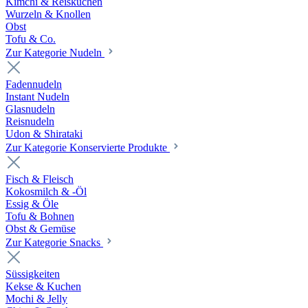
Kimchi & Reiskuchen
Wurzeln & Knollen
Obst
Tofu & Co.
Zur Kategorie Nudeln
Fadennudeln
Instant Nudeln
Glasnudeln
Reisnudeln
Udon & Shirataki
Zur Kategorie Konservierte Produkte
Fisch & Fleisch
Kokosmilch & -Öl
Essig & Öle
Tofu & Bohnen
Obst & Gemüse
Zur Kategorie Snacks
Süssigkeiten
Kekse & Kuchen
Mochi & Jelly