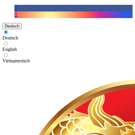
Deutsch
Deutsch
English
Vietnamesisch