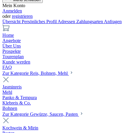
Mein Konto
Anmelden
oder
registrieren
Übersicht
Persönliches Profil
Adressen
Zahlungsarten
Anfragen
Home
Angebote
Über Uns
Prospekte
Tourenplan
Kunde werden
FAQ
Zur Kategorie Reis, Bohnen, Mehl
Jasminreis
Mehl
Panko & Tempura
Klebreis & Co.
Bohnen
Zur Kategorie Gewürze, Saucen, Pasten
Kochwein & Mirin