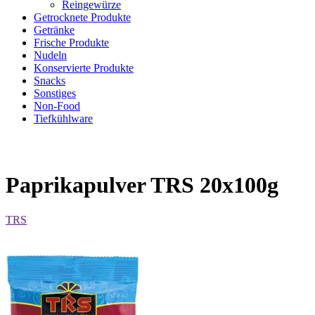
Reingewürze
Getrocknete Produkte
Getränke
Frische Produkte
Nudeln
Konservierte Produkte
Snacks
Sonstiges
Non-Food
Tiefkühlware
Paprikapulver TRS 20x100g
TRS