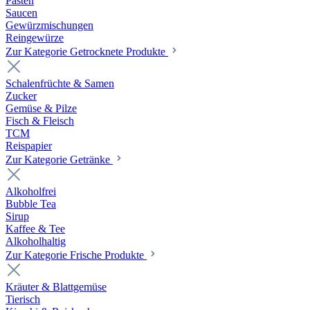
Pasten
Saucen
Gewürzmischungen
Reingewürze
Zur Kategorie Getrocknete Produkte
Schalenfrüchte & Samen
Zucker
Gemüse & Pilze
Fisch & Fleisch
TCM
Reispapier
Zur Kategorie Getränke
Alkoholfrei
Bubble Tea
Sirup
Kaffee & Tee
Alkoholhaltig
Zur Kategorie Frische Produkte
Kräuter & Blattgemüse
Tierisch