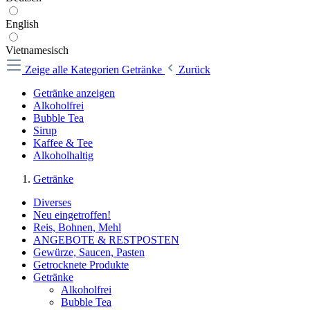
English
Vietnamesisch
Zeige alle Kategorien
Getränke
Zurück
Getränke anzeigen
Alkoholfrei
Bubble Tea
Sirup
Kaffee & Tee
Alkoholhaltig
Getränke
Diverses
Neu eingetroffen!
Reis, Bohnen, Mehl
ANGEBOTE & RESTPOSTEN
Gewürze, Saucen, Pasten
Getrocknete Produkte
Getränke
Alkoholfrei
Bubble Tea