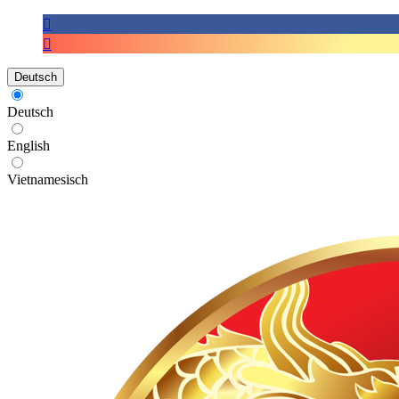
Deutsch
Deutsch
English
Vietnamesisch