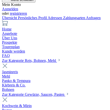
Mein Konto
Anmelden
oder
registrieren
Übersicht
Persönliches Profil
Adressen
Zahlungsarten
Anfragen
Home
Angebote
Über Uns
Prospekte
Tourenplan
Kunde werden
FAQ
Zur Kategorie Reis, Bohnen, Mehl
Jasminreis
Mehl
Panko & Tempura
Klebreis & Co.
Bohnen
Zur Kategorie Gewürze, Saucen, Pasten
Kochwein & Mirin