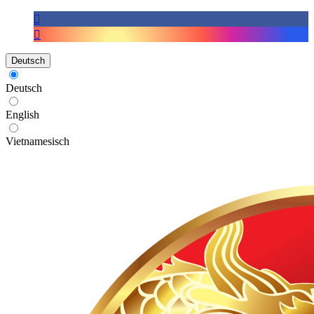
Deutsch
Deutsch
English
Vietnamesisch