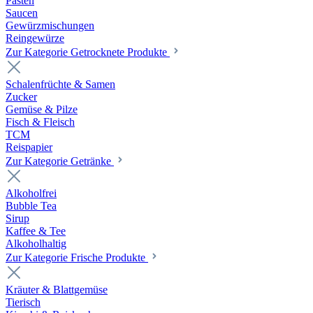
Pasten
Saucen
Gewürzmischungen
Reingewürze
Zur Kategorie Getrocknete Produkte
Schalenfrüchte & Samen
Zucker
Gemüse & Pilze
Fisch & Fleisch
TCM
Reispapier
Zur Kategorie Getränke
Alkoholfrei
Bubble Tea
Sirup
Kaffee & Tee
Alkoholhaltig
Zur Kategorie Frische Produkte
Kräuter & Blattgemüse
Tierisch