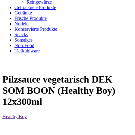
Reingewürze
Getrocknete Produkte
Getränke
Frische Produkte
Nudeln
Konservierte Produkte
Snacks
Sonstiges
Non-Food
Tiefkühlware
Pilzsauce vegetarisch DEK
SOM BOON (Healthy Boy)
12x300ml
Healthy Boy