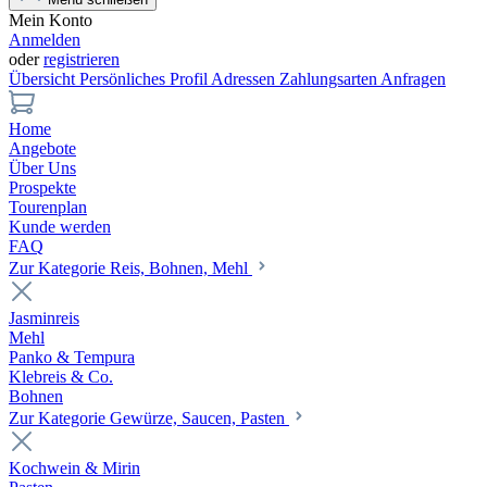
Mein Konto
Anmelden
oder
registrieren
Übersicht
Persönliches Profil
Adressen
Zahlungsarten
Anfragen
Home
Angebote
Über Uns
Prospekte
Tourenplan
Kunde werden
FAQ
Zur Kategorie Reis, Bohnen, Mehl
Jasminreis
Mehl
Panko & Tempura
Klebreis & Co.
Bohnen
Zur Kategorie Gewürze, Saucen, Pasten
Kochwein & Mirin