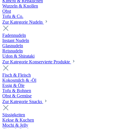
Kimchi & Reiskuchen
Wurzeln & Knollen
Obst
Tofu & Co.
Zur Kategorie Nudeln
Fadennudeln
Instant Nudeln
Glasnudeln
Reisnudeln
Udon & Shirataki
Zur Kategorie Konservierte Produkte
Fisch & Fleisch
Kokosmilch & -Öl
Essig & Öle
Tofu & Bohnen
Obst & Gemüse
Zur Kategorie Snacks
Süssigkeiten
Kekse & Kuchen
Mochi & Jelly