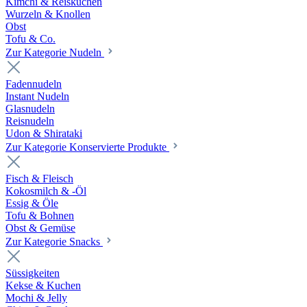
Kimchi & Reiskuchen
Wurzeln & Knollen
Obst
Tofu & Co.
Zur Kategorie Nudeln
Fadennudeln
Instant Nudeln
Glasnudeln
Reisnudeln
Udon & Shirataki
Zur Kategorie Konservierte Produkte
Fisch & Fleisch
Kokosmilch & -Öl
Essig & Öle
Tofu & Bohnen
Obst & Gemüse
Zur Kategorie Snacks
Süssigkeiten
Kekse & Kuchen
Mochi & Jelly