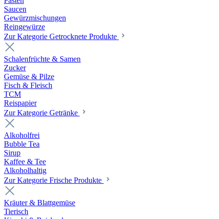
Pasten
Saucen
Gewürzmischungen
Reingewürze
Zur Kategorie Getrocknete Produkte
Schalenfrüchte & Samen
Zucker
Gemüse & Pilze
Fisch & Fleisch
TCM
Reispapier
Zur Kategorie Getränke
Alkoholfrei
Bubble Tea
Sirup
Kaffee & Tee
Alkoholhaltig
Zur Kategorie Frische Produkte
Kräuter & Blattgemüse
Tierisch