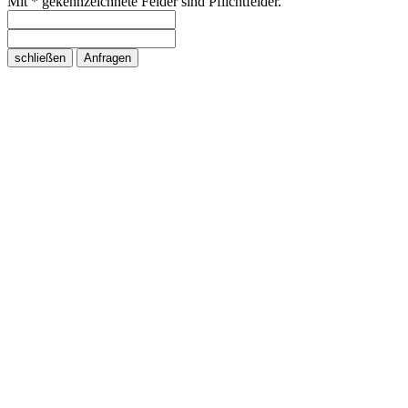
Mit * gekennzeichnete Felder sind Pflichtfelder.
schließen
Anfragen