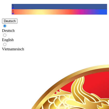
Deutsch
Deutsch
English
Vietnamesisch