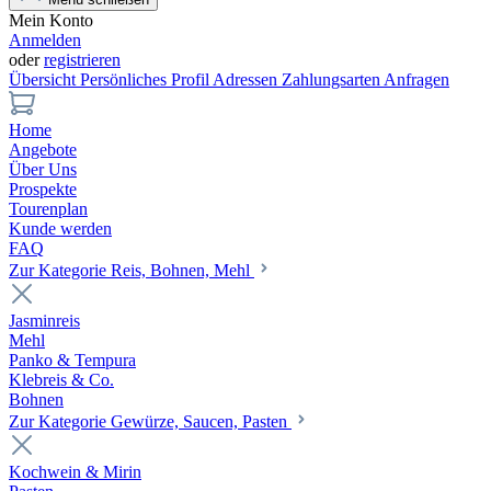
Mein Konto
Anmelden
oder
registrieren
Übersicht
Persönliches Profil
Adressen
Zahlungsarten
Anfragen
Home
Angebote
Über Uns
Prospekte
Tourenplan
Kunde werden
FAQ
Zur Kategorie Reis, Bohnen, Mehl
Jasminreis
Mehl
Panko & Tempura
Klebreis & Co.
Bohnen
Zur Kategorie Gewürze, Saucen, Pasten
Kochwein & Mirin