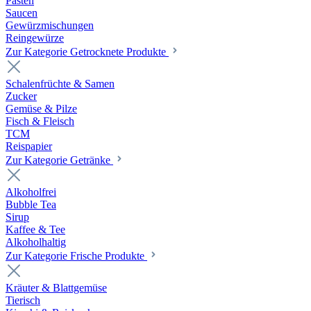
Pasten
Saucen
Gewürzmischungen
Reingewürze
Zur Kategorie Getrocknete Produkte
Schalenfrüchte & Samen
Zucker
Gemüse & Pilze
Fisch & Fleisch
TCM
Reispapier
Zur Kategorie Getränke
Alkoholfrei
Bubble Tea
Sirup
Kaffee & Tee
Alkoholhaltig
Zur Kategorie Frische Produkte
Kräuter & Blattgemüse
Tierisch