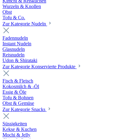
Kimchi & Reiskuchen
Wurzeln & Knollen
Obst
Tofu & Co.
Zur Kategorie Nudeln
Fadennudeln
Instant Nudeln
Glasnudeln
Reisnudeln
Udon & Shirataki
Zur Kategorie Konservierte Produkte
Fisch & Fleisch
Kokosmilch & -Öl
Essig & Öle
Tofu & Bohnen
Obst & Gemüse
Zur Kategorie Snacks
Süssigkeiten
Kekse & Kuchen
Mochi & Jelly