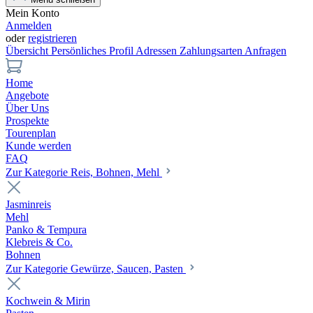
Mein Konto
Anmelden
oder
registrieren
Übersicht
Persönliches Profil
Adressen
Zahlungsarten
Anfragen
Home
Angebote
Über Uns
Prospekte
Tourenplan
Kunde werden
FAQ
Zur Kategorie Reis, Bohnen, Mehl
Jasminreis
Mehl
Panko & Tempura
Klebreis & Co.
Bohnen
Zur Kategorie Gewürze, Saucen, Pasten
Kochwein & Mirin