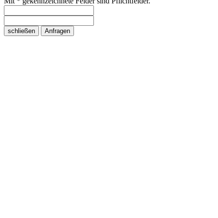
Mit * gekennzeichnete Felder sind Pflichtfelder.
schließen
Anfragen