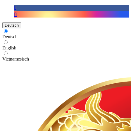
Deutsch
Deutsch
English
Vietnamesisch