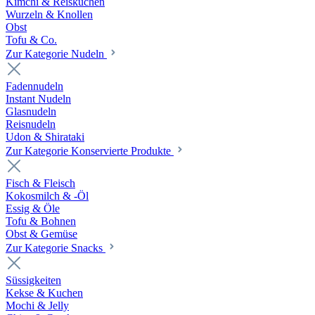
Kimchi & Reiskuchen
Wurzeln & Knollen
Obst
Tofu & Co.
Zur Kategorie Nudeln
Fadennudeln
Instant Nudeln
Glasnudeln
Reisnudeln
Udon & Shirataki
Zur Kategorie Konservierte Produkte
Fisch & Fleisch
Kokosmilch & -Öl
Essig & Öle
Tofu & Bohnen
Obst & Gemüse
Zur Kategorie Snacks
Süssigkeiten
Kekse & Kuchen
Mochi & Jelly