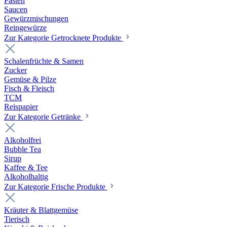
Pasten
Saucen
Gewürzmischungen
Reingewürze
Zur Kategorie Getrocknete Produkte
Schalenfrüchte & Samen
Zucker
Gemüse & Pilze
Fisch & Fleisch
TCM
Reispapier
Zur Kategorie Getränke
Alkoholfrei
Bubble Tea
Sirup
Kaffee & Tee
Alkoholhaltig
Zur Kategorie Frische Produkte
Kräuter & Blattgemüse
Tierisch