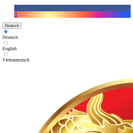
Deutsch
Deutsch
English
Vietnamesisch