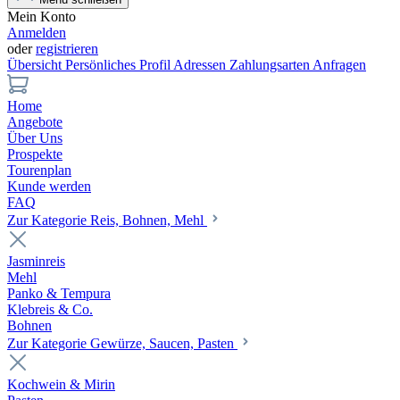
Mein Konto
Anmelden
oder
registrieren
Übersicht
Persönliches Profil
Adressen
Zahlungsarten
Anfragen
Home
Angebote
Über Uns
Prospekte
Tourenplan
Kunde werden
FAQ
Zur Kategorie Reis, Bohnen, Mehl
Jasminreis
Mehl
Panko & Tempura
Klebreis & Co.
Bohnen
Zur Kategorie Gewürze, Saucen, Pasten
Kochwein & Mirin