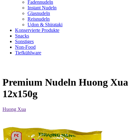
Fadennudeln
Instant Nudeln
Glasnudeln
Reisnudeln
Udon & Shirataki
Konservierte Produkte
Snacks
Sonstiges
Non-Food
Tiefkühlware
Premium Nudeln Huong Xua
12x150g
Huong Xua