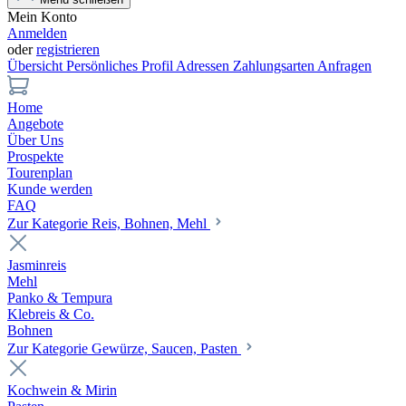
Mein Konto
Anmelden
oder
registrieren
Übersicht
Persönliches Profil
Adressen
Zahlungsarten
Anfragen
Home
Angebote
Über Uns
Prospekte
Tourenplan
Kunde werden
FAQ
Zur Kategorie Reis, Bohnen, Mehl
Jasminreis
Mehl
Panko & Tempura
Klebreis & Co.
Bohnen
Zur Kategorie Gewürze, Saucen, Pasten
Kochwein & Mirin