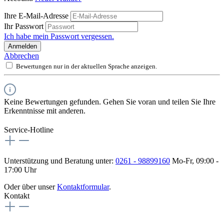
Ihre E-Mail-Adresse
Ihr Passwort
Ich habe mein Passwort vergessen.
Anmelden
Abbrechen
Bewertungen nur in der aktuellen Sprache anzeigen.
Keine Bewertungen gefunden. Gehen Sie voran und teilen Sie Ihre
Erkenntnisse mit anderen.
Service-Hotline
Unterstützung und Beratung unter:
0261 - 98899160
Mo-Fr, 09:00 -
17:00 Uhr
Oder über unser
Kontaktformular
.
Kontakt