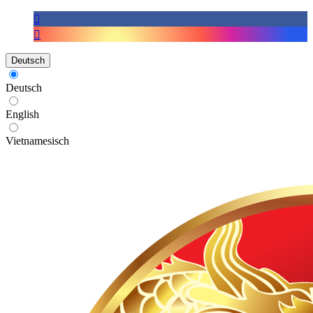
Deutsch
Deutsch
English
Vietnamesisch