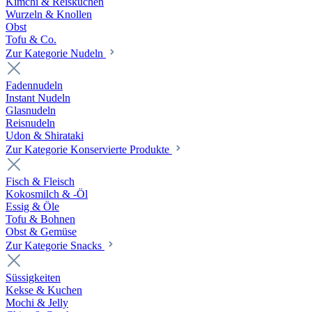
Kimchi & Reiskuchen
Wurzeln & Knollen
Obst
Tofu & Co.
Zur Kategorie Nudeln
Fadennudeln
Instant Nudeln
Glasnudeln
Reisnudeln
Udon & Shirataki
Zur Kategorie Konservierte Produkte
Fisch & Fleisch
Kokosmilch & -Öl
Essig & Öle
Tofu & Bohnen
Obst & Gemüse
Zur Kategorie Snacks
Süssigkeiten
Kekse & Kuchen
Mochi & Jelly