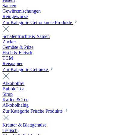
Pasten
Saucen
Gewürzmischungen
Reingewürze
Zur Kategorie Getrocknete Produkte
Schalenfrüchte & Samen
Zucker
Gemüse & Pilze
Fisch & Fleisch
TCM
Reispapier
Zur Kategorie Getränke
Alkoholfrei
Bubble Tea
Sirup
Kaffee & Tee
Alkoholhaltig
Zur Kategorie Frische Produkte
Kräuter & Blattgemüse
Tierisch