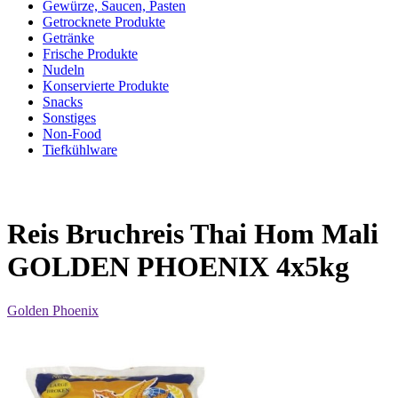
Gewürze, Saucen, Pasten
Getrocknete Produkte
Getränke
Frische Produkte
Nudeln
Konservierte Produkte
Snacks
Sonstiges
Non-Food
Tiefkühlware
Reis Bruchreis Thai Hom Mali
GOLDEN PHOENIX 4x5kg
Golden Phoenix