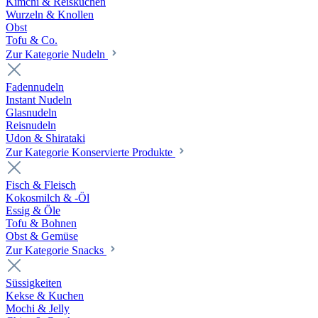
Kimchi & Reiskuchen
Wurzeln & Knollen
Obst
Tofu & Co.
Zur Kategorie Nudeln
Fadennudeln
Instant Nudeln
Glasnudeln
Reisnudeln
Udon & Shirataki
Zur Kategorie Konservierte Produkte
Fisch & Fleisch
Kokosmilch & -Öl
Essig & Öle
Tofu & Bohnen
Obst & Gemüse
Zur Kategorie Snacks
Süssigkeiten
Kekse & Kuchen
Mochi & Jelly