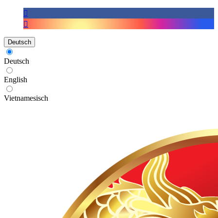
Deutsch
Deutsch
English
Vietnamesisch