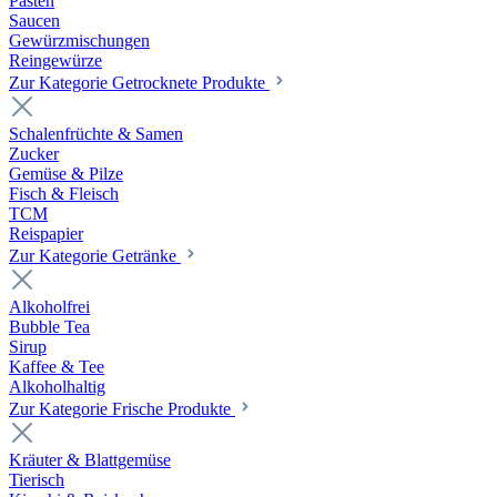
Pasten
Saucen
Gewürzmischungen
Reingewürze
Zur Kategorie Getrocknete Produkte
Schalenfrüchte & Samen
Zucker
Gemüse & Pilze
Fisch & Fleisch
TCM
Reispapier
Zur Kategorie Getränke
Alkoholfrei
Bubble Tea
Sirup
Kaffee & Tee
Alkoholhaltig
Zur Kategorie Frische Produkte
Kräuter & Blattgemüse
Tierisch