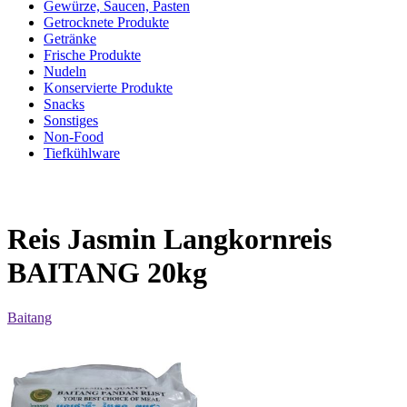
Gewürze, Saucen, Pasten
Getrocknete Produkte
Getränke
Frische Produkte
Nudeln
Konservierte Produkte
Snacks
Sonstiges
Non-Food
Tiefkühlware
Reis Jasmin Langkornreis
BAITANG 20kg
Baitang