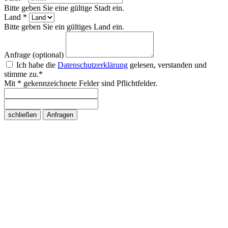
Bitte geben Sie eine gültige Stadt ein.
Land *
Bitte geben Sie ein gültiges Land ein.
Anfrage (optional)
Ich habe die
Datenschutzerklärung
gelesen, verstanden und
stimme zu.*
Mit * gekennzeichnete Felder sind Pflichtfelder.
schließen
Anfragen