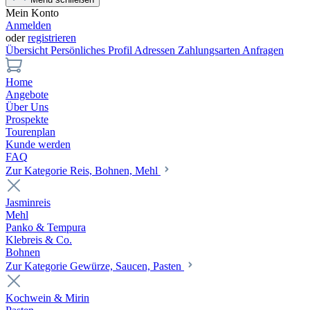
Mein Konto
Anmelden
oder
registrieren
Übersicht
Persönliches Profil
Adressen
Zahlungsarten
Anfragen
Home
Angebote
Über Uns
Prospekte
Tourenplan
Kunde werden
FAQ
Zur Kategorie Reis, Bohnen, Mehl
Jasminreis
Mehl
Panko & Tempura
Klebreis & Co.
Bohnen
Zur Kategorie Gewürze, Saucen, Pasten
Kochwein & Mirin