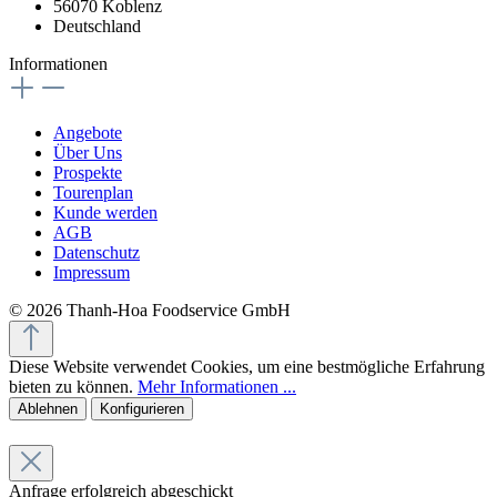
56070 Koblenz
Deutschland
Informationen
Angebote
Über Uns
Prospekte
Tourenplan
Kunde werden
AGB
Datenschutz
Impressum
© 2026 Thanh-Hoa Foodservice GmbH
Diese Website verwendet Cookies, um eine bestmögliche Erfahrung
bieten zu können.
Mehr Informationen ...
Ablehnen
Konfigurieren
Anfrage erfolgreich abgeschickt