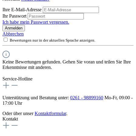
Ihre E-Mail-Adresse
Ihr Passwort
Ich habe mein Passwort vergessen.
Anmelden
Abbrechen
Bewertungen nur in der aktuellen Sprache anzeigen.
Keine Bewertungen gefunden. Gehen Sie voran und teilen Sie Ihre
Erkenntnisse mit anderen.
Service-Hotline
Unterstützung und Beratung unter:
0261 - 98899160
Mo-Fr, 09:00 -
17:00 Uhr
Oder über unser
Kontaktformular
.
Kontakt