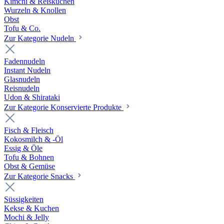
Kimchi & Reiskuchen
Wurzeln & Knollen
Obst
Tofu & Co.
Zur Kategorie Nudeln
Fadennudeln
Instant Nudeln
Glasnudeln
Reisnudeln
Udon & Shirataki
Zur Kategorie Konservierte Produkte
Fisch & Fleisch
Kokosmilch & -Öl
Essig & Öle
Tofu & Bohnen
Obst & Gemüse
Zur Kategorie Snacks
Süssigkeiten
Kekse & Kuchen
Mochi & Jelly