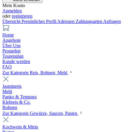
Mein Konto
Anmelden
oder
registrieren
Übersicht
Persönliches Profil
Adressen
Zahlungsarten
Anfragen
Home
Angebote
Über Uns
Prospekte
Tourenplan
Kunde werden
FAQ
Zur Kategorie Reis, Bohnen, Mehl
Jasminreis
Mehl
Panko & Tempura
Klebreis & Co.
Bohnen
Zur Kategorie Gewürze, Saucen, Pasten
Kochwein & Mirin