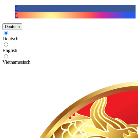
Deutsch
Deutsch
English
Vietnamesisch