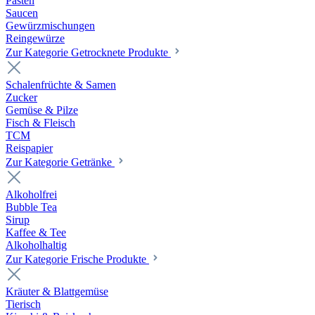
Pasten
Saucen
Gewürzmischungen
Reingewürze
Zur Kategorie Getrocknete Produkte
Schalenfrüchte & Samen
Zucker
Gemüse & Pilze
Fisch & Fleisch
TCM
Reispapier
Zur Kategorie Getränke
Alkoholfrei
Bubble Tea
Sirup
Kaffee & Tee
Alkoholhaltig
Zur Kategorie Frische Produkte
Kräuter & Blattgemüse
Tierisch