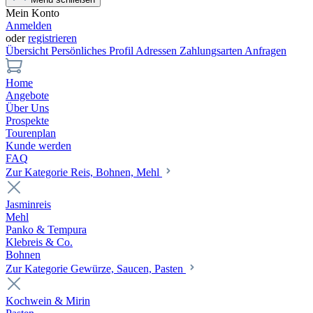
Mein Konto
Anmelden
oder
registrieren
Übersicht
Persönliches Profil
Adressen
Zahlungsarten
Anfragen
Home
Angebote
Über Uns
Prospekte
Tourenplan
Kunde werden
FAQ
Zur Kategorie Reis, Bohnen, Mehl
Jasminreis
Mehl
Panko & Tempura
Klebreis & Co.
Bohnen
Zur Kategorie Gewürze, Saucen, Pasten
Kochwein & Mirin