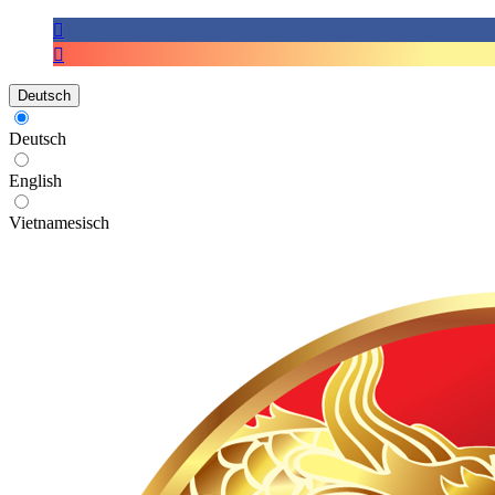
Deutsch
Deutsch
English
Vietnamesisch