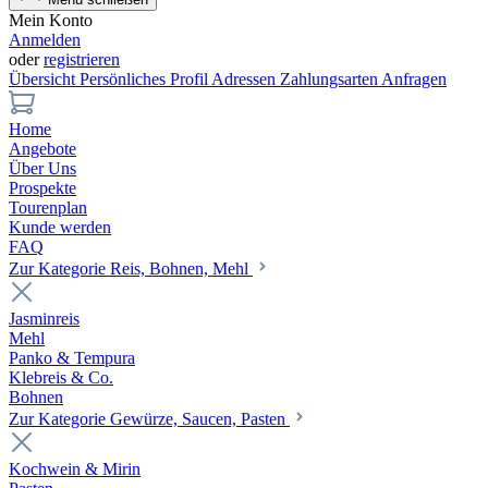
Mein Konto
Anmelden
oder
registrieren
Übersicht
Persönliches Profil
Adressen
Zahlungsarten
Anfragen
Home
Angebote
Über Uns
Prospekte
Tourenplan
Kunde werden
FAQ
Zur Kategorie Reis, Bohnen, Mehl
Jasminreis
Mehl
Panko & Tempura
Klebreis & Co.
Bohnen
Zur Kategorie Gewürze, Saucen, Pasten
Kochwein & Mirin