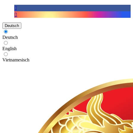
Deutsch
Deutsch
English
Vietnamesisch