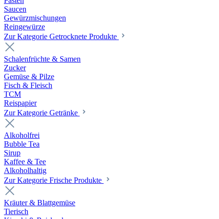
Pasten
Saucen
Gewürzmischungen
Reingewürze
Zur Kategorie Getrocknete Produkte
Schalenfrüchte & Samen
Zucker
Gemüse & Pilze
Fisch & Fleisch
TCM
Reispapier
Zur Kategorie Getränke
Alkoholfrei
Bubble Tea
Sirup
Kaffee & Tee
Alkoholhaltig
Zur Kategorie Frische Produkte
Kräuter & Blattgemüse
Tierisch