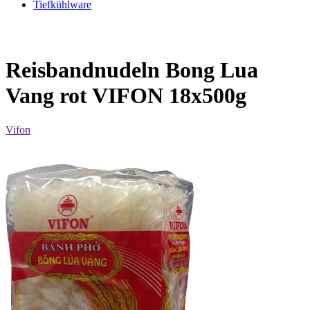
Tiefkühlware
Reisbandnudeln Bong Lua
Vang rot VIFON 18x500g
Vifon