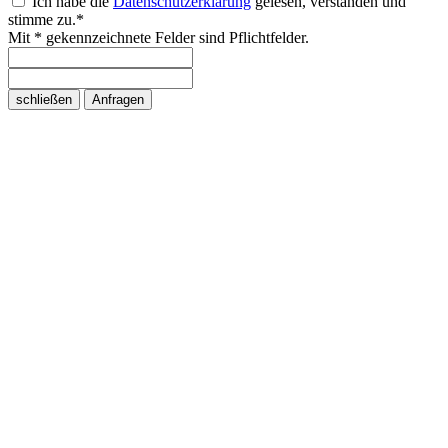
Ich habe die
Datenschutzerklärung
gelesen, verstanden und
stimme zu.*
Mit * gekennzeichnete Felder sind Pflichtfelder.
schließen
Anfragen