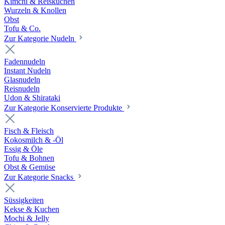
Kimchi & Reiskuchen
Wurzeln & Knollen
Obst
Tofu & Co.
Zur Kategorie Nudeln
Fadennudeln
Instant Nudeln
Glasnudeln
Reisnudeln
Udon & Shirataki
Zur Kategorie Konservierte Produkte
Fisch & Fleisch
Kokosmilch & -Öl
Essig & Öle
Tofu & Bohnen
Obst & Gemüse
Zur Kategorie Snacks
Süssigkeiten
Kekse & Kuchen
Mochi & Jelly