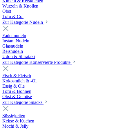
Kimchi & Reiskuchen
Wurzeln & Knollen
Obst
Tofu & Co.
Zur Kategorie Nudeln
Fadennudeln
Instant Nudeln
Glasnudeln
Reisnudeln
Udon & Shirataki
Zur Kategorie Konservierte Produkte
Fisch & Fleisch
Kokosmilch & -Öl
Essig & Öle
Tofu & Bohnen
Obst & Gemüse
Zur Kategorie Snacks
Süssigkeiten
Kekse & Kuchen
Mochi & Jelly