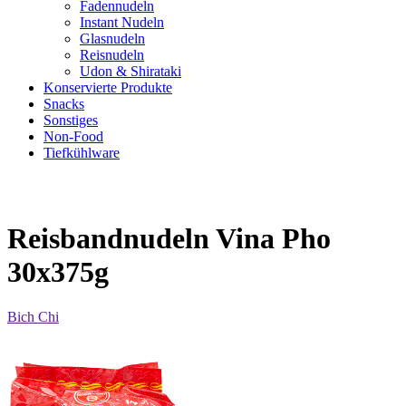
Fadennudeln
Instant Nudeln
Glasnudeln
Reisnudeln
Udon & Shirataki
Konservierte Produkte
Snacks
Sonstiges
Non-Food
Tiefkühlware
Reisbandnudeln Vina Pho
30x375g
Bich Chi