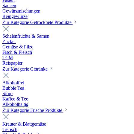
Pasten
Saucen
Gewürzmischungen
Reingewürze
Zur Kategorie Getrocknete Produkte
Schalenfrüchte & Samen
Zucker
Gemüse & Pilze
Fisch & Fleisch
TCM
Reispapier
Zur Kategorie Getränke
Alkoholfrei
Bubble Tea
Sirup
Kaffee & Tee
Alkoholhaltig
Zur Kategorie Frische Produkte
Kräuter & Blattgemüse
Tierisch