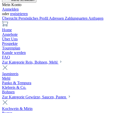
Mein Konto
Anmelden
oder
registrieren
Übersicht
Persönliches Profil
Adressen
Zahlungsarten
Anfragen
Home
Angebote
Über Uns
Prospekte
Tourenplan
Kunde werden
FAQ
Zur Kategorie Reis, Bohnen, Mehl
Jasminreis
Mehl
Panko & Tempura
Klebreis & Co.
Bohnen
Zur Kategorie Gewürze, Saucen, Pasten
Kochwein & Mirin