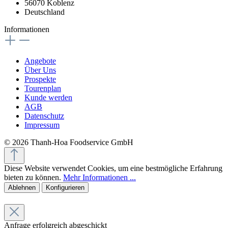
56070 Koblenz
Deutschland
Informationen
Angebote
Über Uns
Prospekte
Tourenplan
Kunde werden
AGB
Datenschutz
Impressum
© 2026 Thanh-Hoa Foodservice GmbH
Diese Website verwendet Cookies, um eine bestmögliche Erfahrung
bieten zu können.
Mehr Informationen ...
Ablehnen
Konfigurieren
Anfrage erfolgreich abgeschickt