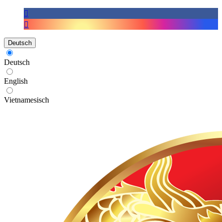
Deutsch
Deutsch
English
Vietnamesisch