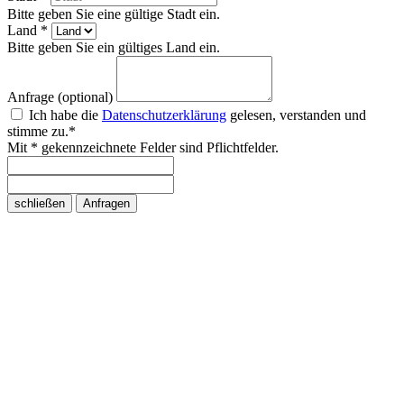
Bitte geben Sie eine gültige Stadt ein.
Land *
Bitte geben Sie ein gültiges Land ein.
Anfrage (optional)
Ich habe die
Datenschutzerklärung
gelesen, verstanden und
stimme zu.*
Mit * gekennzeichnete Felder sind Pflichtfelder.
schließen
Anfragen