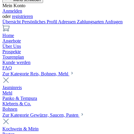
Mein Konto
Anmelden
oder
registrieren
Übersicht
Persönliches Profil
Adressen
Zahlungsarten
Anfragen
Home
Angebote
Über Uns
Prospekte
Tourenplan
Kunde werden
FAQ
Zur Kategorie Reis, Bohnen, Mehl
Jasminreis
Mehl
Panko & Tempura
Klebreis & Co.
Bohnen
Zur Kategorie Gewürze, Saucen, Pasten
Kochwein & Mirin