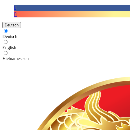
Deutsch
Deutsch
English
Vietnamesisch