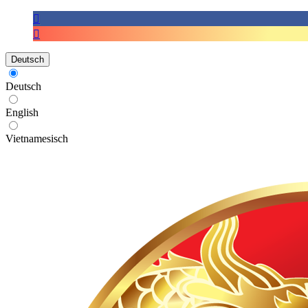
Deutsch
Deutsch
English
Vietnamesisch