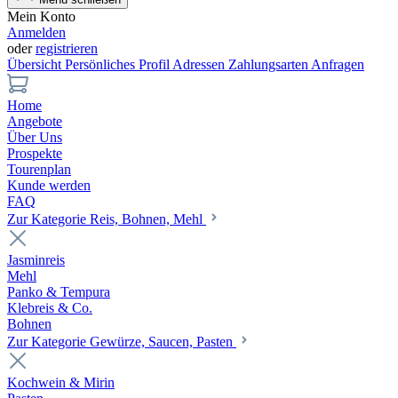
Mein Konto
Anmelden
oder
registrieren
Übersicht
Persönliches Profil
Adressen
Zahlungsarten
Anfragen
Home
Angebote
Über Uns
Prospekte
Tourenplan
Kunde werden
FAQ
Zur Kategorie Reis, Bohnen, Mehl
Jasminreis
Mehl
Panko & Tempura
Klebreis & Co.
Bohnen
Zur Kategorie Gewürze, Saucen, Pasten
Kochwein & Mirin