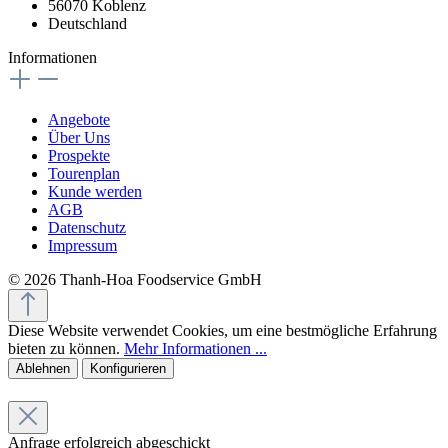
56070 Koblenz
Deutschland
Informationen
Angebote
Über Uns
Prospekte
Tourenplan
Kunde werden
AGB
Datenschutz
Impressum
© 2026 Thanh-Hoa Foodservice GmbH
Diese Website verwendet Cookies, um eine bestmögliche Erfahrung
bieten zu können.
Mehr Informationen ...
Ablehnen
Konfigurieren
Anfrage erfolgreich abgeschickt