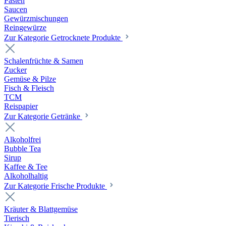
Pasten
Saucen
Gewürzmischungen
Reingewürze
Zur Kategorie Getrocknete Produkte
Schalenfrüchte & Samen
Zucker
Gemüse & Pilze
Fisch & Fleisch
TCM
Reispapier
Zur Kategorie Getränke
Alkoholfrei
Bubble Tea
Sirup
Kaffee & Tee
Alkoholhaltig
Zur Kategorie Frische Produkte
Kräuter & Blattgemüse
Tierisch