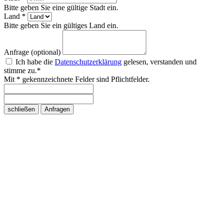
Bitte geben Sie eine gültige Stadt ein.
Land *
Bitte geben Sie ein gültiges Land ein.
Anfrage (optional)
Ich habe die
Datenschutzerklärung
gelesen, verstanden und
stimme zu.*
Mit * gekennzeichnete Felder sind Pflichtfelder.
schließen
Anfragen