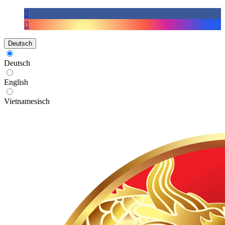
Deutsch
Deutsch
English
Vietnamesisch