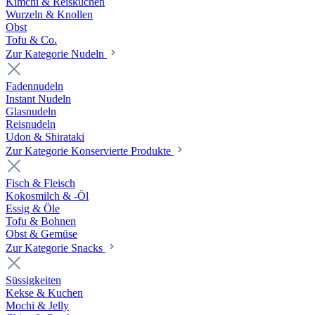
Kimchi & Reiskuchen
Wurzeln & Knollen
Obst
Tofu & Co.
Zur Kategorie Nudeln
Fadennudeln
Instant Nudeln
Glasnudeln
Reisnudeln
Udon & Shirataki
Zur Kategorie Konservierte Produkte
Fisch & Fleisch
Kokosmilch & -Öl
Essig & Öle
Tofu & Bohnen
Obst & Gemüse
Zur Kategorie Snacks
Süssigkeiten
Kekse & Kuchen
Mochi & Jelly