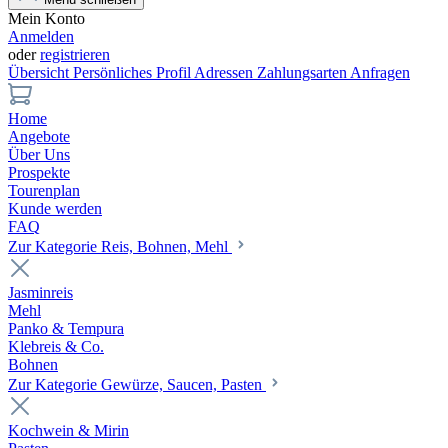
Mein Konto
Anmelden
oder
registrieren
Übersicht
Persönliches Profil
Adressen
Zahlungsarten
Anfragen
Home
Angebote
Über Uns
Prospekte
Tourenplan
Kunde werden
FAQ
Zur Kategorie Reis, Bohnen, Mehl
Jasminreis
Mehl
Panko & Tempura
Klebreis & Co.
Bohnen
Zur Kategorie Gewürze, Saucen, Pasten
Kochwein & Mirin