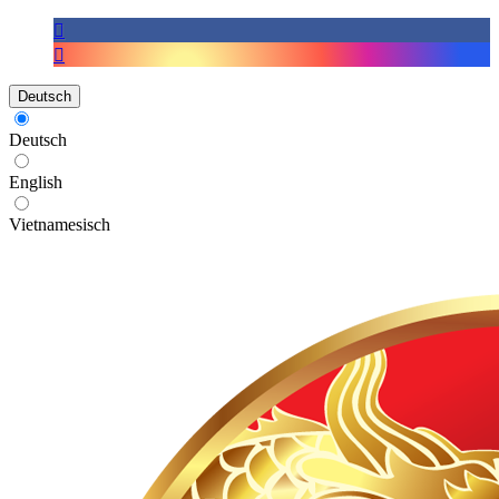
Deutsch
Deutsch
English
Vietnamesisch