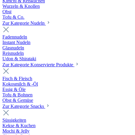
Kimchi & Reiskuchen
Wurzeln & Knollen
Obst
Tofu & Co.
Zur Kategorie Nudeln
Fadennudeln
Instant Nudeln
Glasnudeln
Reisnudeln
Udon & Shirataki
Zur Kategorie Konservierte Produkte
Fisch & Fleisch
Kokosmilch & -Öl
Essig & Öle
Tofu & Bohnen
Obst & Gemüse
Zur Kategorie Snacks
Süssigkeiten
Kekse & Kuchen
Mochi & Jelly