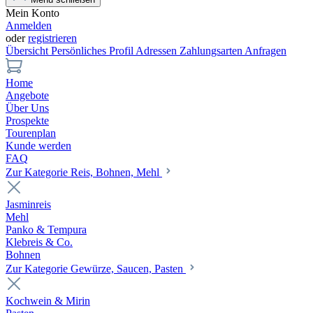
Mein Konto
Anmelden
oder
registrieren
Übersicht
Persönliches Profil
Adressen
Zahlungsarten
Anfragen
Home
Angebote
Über Uns
Prospekte
Tourenplan
Kunde werden
FAQ
Zur Kategorie Reis, Bohnen, Mehl
Jasminreis
Mehl
Panko & Tempura
Klebreis & Co.
Bohnen
Zur Kategorie Gewürze, Saucen, Pasten
Kochwein & Mirin