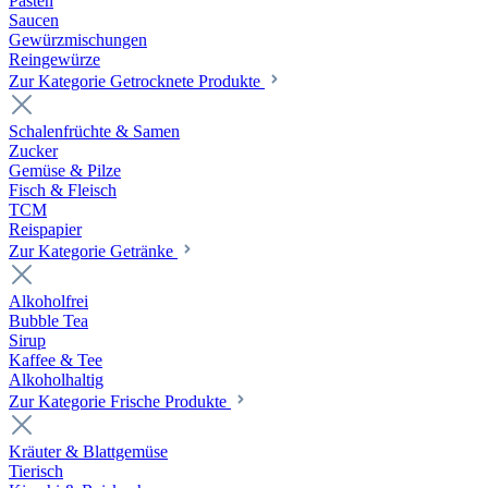
Pasten
Saucen
Gewürzmischungen
Reingewürze
Zur Kategorie Getrocknete Produkte
Schalenfrüchte & Samen
Zucker
Gemüse & Pilze
Fisch & Fleisch
TCM
Reispapier
Zur Kategorie Getränke
Alkoholfrei
Bubble Tea
Sirup
Kaffee & Tee
Alkoholhaltig
Zur Kategorie Frische Produkte
Kräuter & Blattgemüse
Tierisch