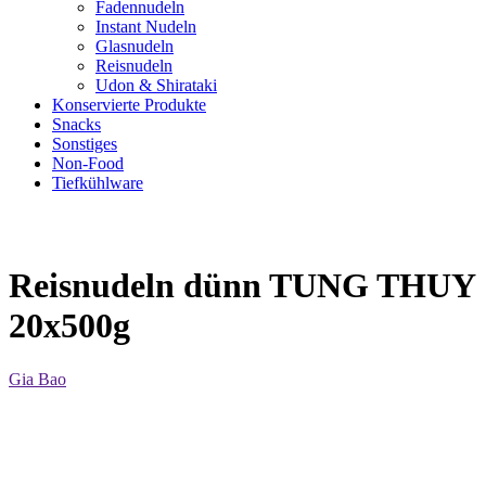
Fadennudeln
Instant Nudeln
Glasnudeln
Reisnudeln
Udon & Shirataki
Konservierte Produkte
Snacks
Sonstiges
Non-Food
Tiefkühlware
Reisnudeln dünn TUNG THUY
20x500g
Gia Bao