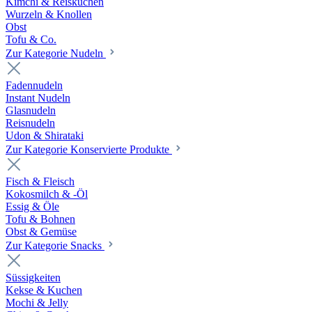
Kimchi & Reiskuchen
Wurzeln & Knollen
Obst
Tofu & Co.
Zur Kategorie Nudeln
Fadennudeln
Instant Nudeln
Glasnudeln
Reisnudeln
Udon & Shirataki
Zur Kategorie Konservierte Produkte
Fisch & Fleisch
Kokosmilch & -Öl
Essig & Öle
Tofu & Bohnen
Obst & Gemüse
Zur Kategorie Snacks
Süssigkeiten
Kekse & Kuchen
Mochi & Jelly