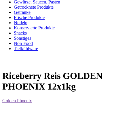
Gewürze, Saucen, Pasten
Getrocknete Produkte
Getränke
Frische Produkte
Nudeln
Konservierte Produkte
Snacks
Sonstiges
Non-Food
Tiefkühlware
Riceberry Reis GOLDEN
PHOENIX 12x1kg
Golden Phoenix