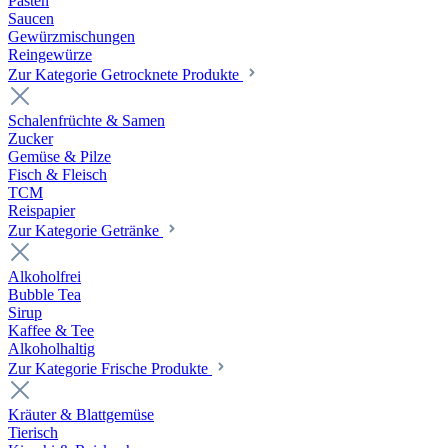
Pasten
Saucen
Gewürzmischungen
Reingewürze
Zur Kategorie Getrocknete Produkte
Schalenfrüchte & Samen
Zucker
Gemüse & Pilze
Fisch & Fleisch
TCM
Reispapier
Zur Kategorie Getränke
Alkoholfrei
Bubble Tea
Sirup
Kaffee & Tee
Alkoholhaltig
Zur Kategorie Frische Produkte
Kräuter & Blattgemüse
Tierisch