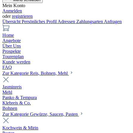
Mein Konto
Anmelden
oder
registrieren
Übersicht
Persönliches Profil
Adressen
Zahlungsarten
Anfragen
Home
Angebote
Über Uns
Prospekte
Tourenplan
Kunde werden
FAQ
Zur Kategorie Reis, Bohnen, Mehl
Jasminreis
Mehl
Panko & Tempura
Klebreis & Co.
Bohnen
Zur Kategorie Gewürze, Saucen, Pasten
Kochwein & Mirin