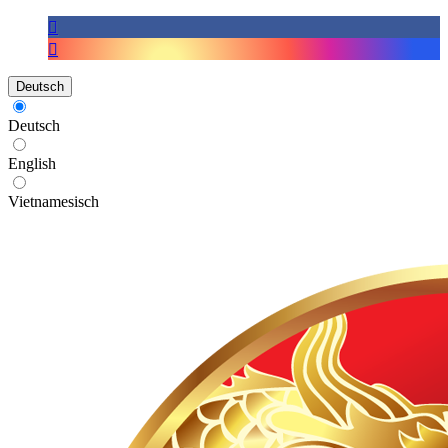
Deutsch
Deutsch
English
Vietnamesisch