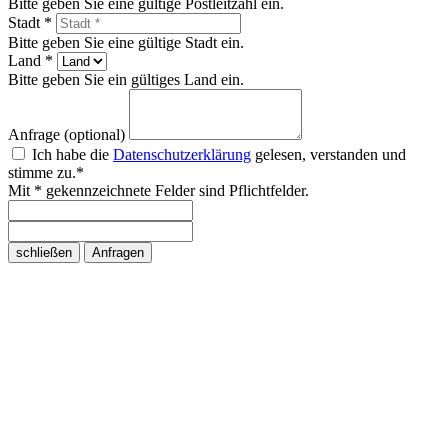
Bitte geben Sie eine gültige Postleitzahl ein.
Stadt *
Bitte geben Sie eine gültige Stadt ein.
Land *
Bitte geben Sie ein gültiges Land ein.
Anfrage (optional)
Ich habe die
Datenschutzerklärung
gelesen, verstanden und
stimme zu.*
Mit * gekennzeichnete Felder sind Pflichtfelder.
schließen
Anfragen