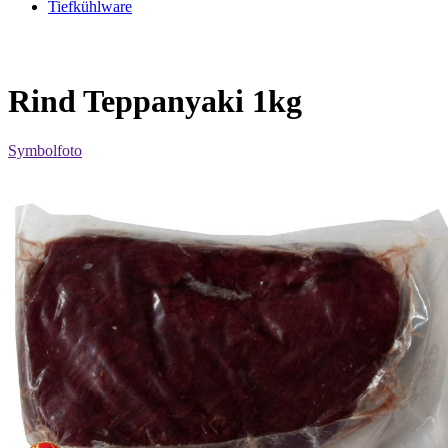
Tiefkühlware
Rind Teppanyaki 1kg
Symbolfoto