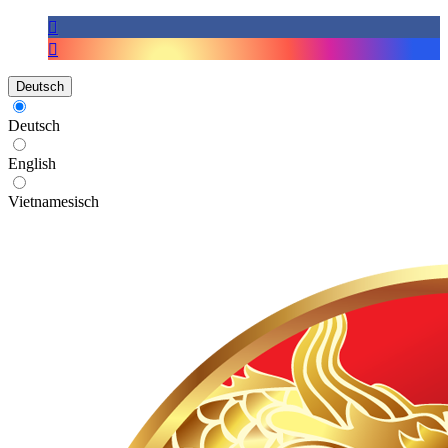
Deutsch
Deutsch
English
Vietnamesisch