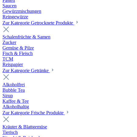
Pasten
Saucen
Gewürzmischungen
Reingewürze
Zur Kategorie Getrocknete Produkte
Schalenfrüchte & Samen
Zucker
Gemüse & Pilze
Fisch & Fleisch
TCM
Reispapier
Zur Kategorie Getränke
Alkoholfrei
Bubble Tea
Sirup
Kaffee & Tee
Alkoholhaltig
Zur Kategorie Frische Produkte
Kräuter & Blattgemüse
Tierisch