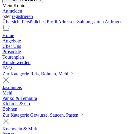
Mein Konto
Anmelden
oder
registrieren
Übersicht
Persönliches Profil
Adressen
Zahlungsarten
Anfragen
Home
Angebote
Über Uns
Prospekte
Tourenplan
Kunde werden
FAQ
Zur Kategorie Reis, Bohnen, Mehl
Jasminreis
Mehl
Panko & Tempura
Klebreis & Co.
Bohnen
Zur Kategorie Gewürze, Saucen, Pasten
Kochwein & Mirin