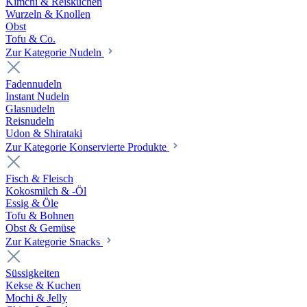
Kimchi & Reiskuchen
Wurzeln & Knollen
Obst
Tofu & Co.
Zur Kategorie Nudeln
Fadennudeln
Instant Nudeln
Glasnudeln
Reisnudeln
Udon & Shirataki
Zur Kategorie Konservierte Produkte
Fisch & Fleisch
Kokosmilch & -Öl
Essig & Öle
Tofu & Bohnen
Obst & Gemüse
Zur Kategorie Snacks
Süssigkeiten
Kekse & Kuchen
Mochi & Jelly