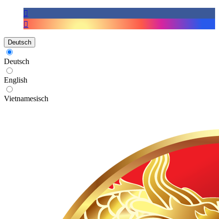
Deutsch
Deutsch
English
Vietnamesisch