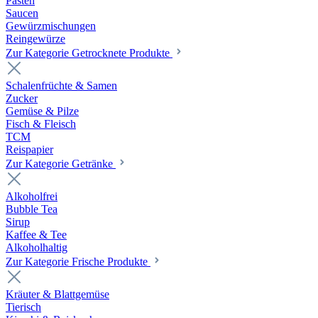
Pasten
Saucen
Gewürzmischungen
Reingewürze
Zur Kategorie Getrocknete Produkte
Schalenfrüchte & Samen
Zucker
Gemüse & Pilze
Fisch & Fleisch
TCM
Reispapier
Zur Kategorie Getränke
Alkoholfrei
Bubble Tea
Sirup
Kaffee & Tee
Alkoholhaltig
Zur Kategorie Frische Produkte
Kräuter & Blattgemüse
Tierisch