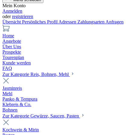
Mein Konto
Anmelden
oder
registrieren
Übersicht
Persönliches Profil
Adressen
Zahlungsarten
Anfragen
Home
Angebote
Über Uns
Prospekte
Tourenplan
Kunde werden
FAQ
Zur Kategorie Reis, Bohnen, Mehl
Jasminreis
Mehl
Panko & Tempura
Klebreis & Co.
Bohnen
Zur Kategorie Gewürze, Saucen, Pasten
Kochwein & Mirin