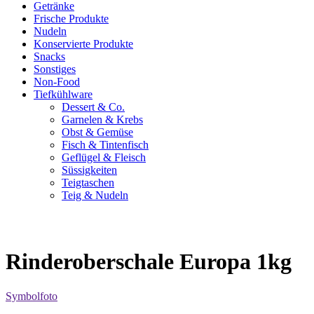
Getränke
Frische Produkte
Nudeln
Konservierte Produkte
Snacks
Sonstiges
Non-Food
Tiefkühlware
Dessert & Co.
Garnelen & Krebs
Obst & Gemüse
Fisch & Tintenfisch
Geflügel & Fleisch
Süssigkeiten
Teigtaschen
Teig & Nudeln
Rinderoberschale Europa 1kg
Symbolfoto