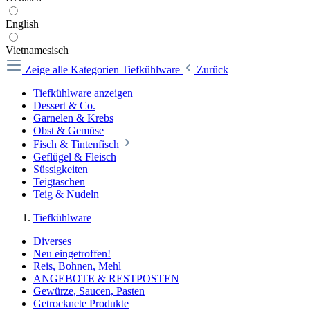
English
Vietnamesisch
Zeige alle Kategorien
Tiefkühlware
Zurück
Tiefkühlware anzeigen
Dessert & Co.
Garnelen & Krebs
Obst & Gemüse
Fisch & Tintenfisch
Geflügel & Fleisch
Süssigkeiten
Teigtaschen
Teig & Nudeln
Tiefkühlware
Diverses
Neu eingetroffen!
Reis, Bohnen, Mehl
ANGEBOTE & RESTPOSTEN
Gewürze, Saucen, Pasten
Getrocknete Produkte