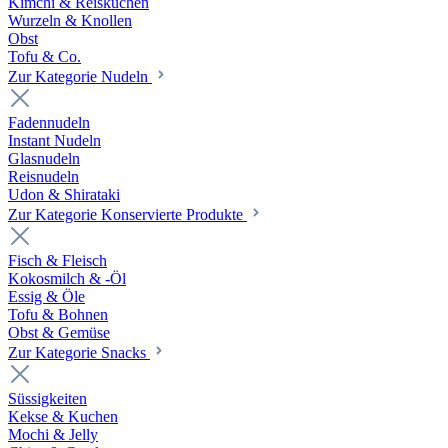
Kimchi & Reiskuchen
Wurzeln & Knollen
Obst
Tofu & Co.
Zur Kategorie Nudeln
Fadennudeln
Instant Nudeln
Glasnudeln
Reisnudeln
Udon & Shirataki
Zur Kategorie Konservierte Produkte
Fisch & Fleisch
Kokosmilch & -Öl
Essig & Öle
Tofu & Bohnen
Obst & Gemüse
Zur Kategorie Snacks
Süssigkeiten
Kekse & Kuchen
Mochi & Jelly