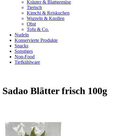
Kräuter & Blattgemüse
Tierisch
Kimchi & Reiskuchen
Wurzeln & Knollen
Obst
Tofu & Co.
Nudeln
Konservierte Produkte
Snacks
Sonstiges
Non-Food
Tiefkühlware
Sadao Blätter frisch 100g