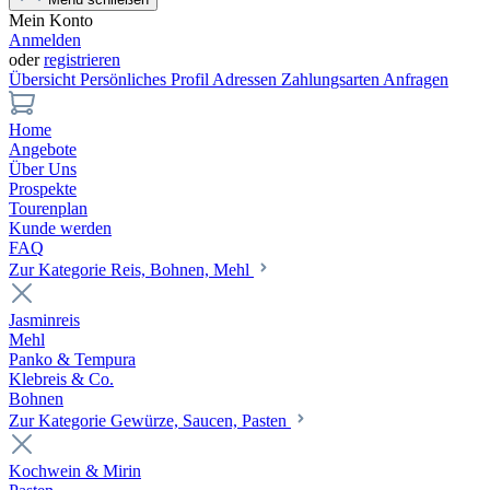
Mein Konto
Anmelden
oder
registrieren
Übersicht
Persönliches Profil
Adressen
Zahlungsarten
Anfragen
Home
Angebote
Über Uns
Prospekte
Tourenplan
Kunde werden
FAQ
Zur Kategorie Reis, Bohnen, Mehl
Jasminreis
Mehl
Panko & Tempura
Klebreis & Co.
Bohnen
Zur Kategorie Gewürze, Saucen, Pasten
Kochwein & Mirin