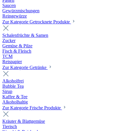
Pasten
Saucen
Gewürzmischungen
Reingewürze
Zur Kategorie Getrocknete Produkte
Schalenfrüchte & Samen
Zucker
Gemüse & Pilze
Fisch & Fleisch
TCM
Reispapier
Zur Kategorie Getränke
Alkoholfrei
Bubble Tea
Sirup
Kaffee & Tee
Alkoholhaltig
Zur Kategorie Frische Produkte
Kräuter & Blattgemüse
Tierisch