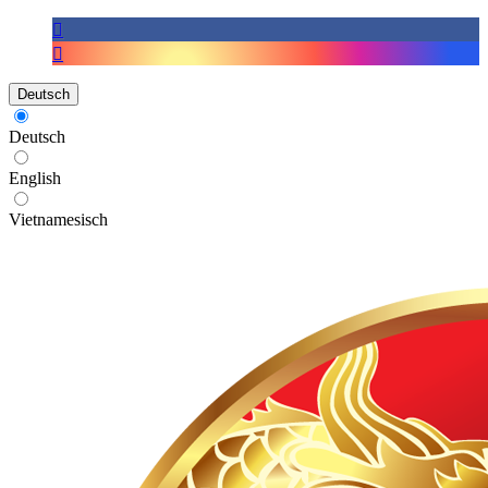
Deutsch
Deutsch
English
Vietnamesisch