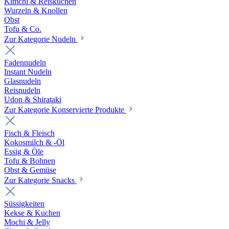
Kimchi & Reiskuchen
Wurzeln & Knollen
Obst
Tofu & Co.
Zur Kategorie Nudeln
Fadennudeln
Instant Nudeln
Glasnudeln
Reisnudeln
Udon & Shirataki
Zur Kategorie Konservierte Produkte
Fisch & Fleisch
Kokosmilch & -Öl
Essig & Öle
Tofu & Bohnen
Obst & Gemüse
Zur Kategorie Snacks
Süssigkeiten
Kekse & Kuchen
Mochi & Jelly