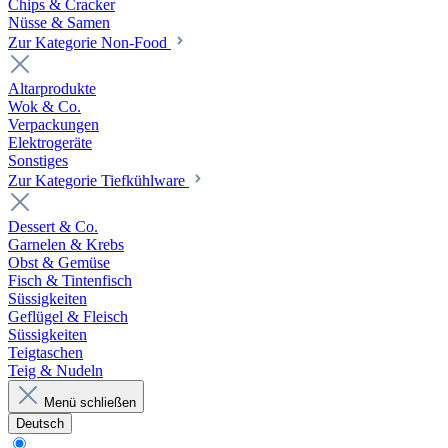
Chips & Cracker
Nüsse & Samen
Zur Kategorie Non-Food
Altarprodukte
Wok & Co.
Verpackungen
Elektrogeräte
Sonstiges
Zur Kategorie Tiefkühlware
Dessert & Co.
Garnelen & Krebs
Obst & Gemüse
Fisch & Tintenfisch
Süssigkeiten
Geflügel & Fleisch
Süssigkeiten
Teigtaschen
Teig & Nudeln
Menü schließen
Deutsch