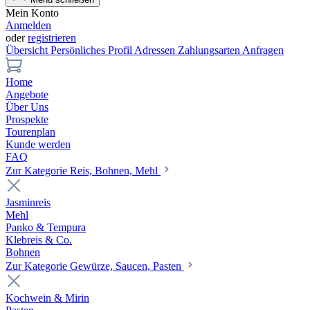
Mein Konto
Anmelden
oder
registrieren
Übersicht
Persönliches Profil
Adressen
Zahlungsarten
Anfragen
Home
Angebote
Über Uns
Prospekte
Tourenplan
Kunde werden
FAQ
Zur Kategorie Reis, Bohnen, Mehl
Jasminreis
Mehl
Panko & Tempura
Klebreis & Co.
Bohnen
Zur Kategorie Gewürze, Saucen, Pasten
Kochwein & Mirin