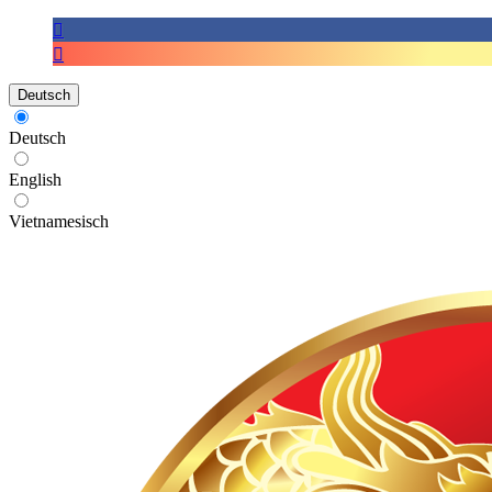
Deutsch
Deutsch
English
Vietnamesisch