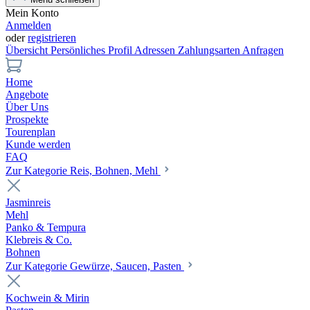
Mein Konto
Anmelden
oder
registrieren
Übersicht
Persönliches Profil
Adressen
Zahlungsarten
Anfragen
Home
Angebote
Über Uns
Prospekte
Tourenplan
Kunde werden
FAQ
Zur Kategorie Reis, Bohnen, Mehl
Jasminreis
Mehl
Panko & Tempura
Klebreis & Co.
Bohnen
Zur Kategorie Gewürze, Saucen, Pasten
Kochwein & Mirin