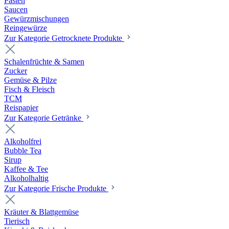
Pasten
Saucen
Gewürzmischungen
Reingewürze
Zur Kategorie Getrocknete Produkte
Schalenfrüchte & Samen
Zucker
Gemüse & Pilze
Fisch & Fleisch
TCM
Reispapier
Zur Kategorie Getränke
Alkoholfrei
Bubble Tea
Sirup
Kaffee & Tee
Alkoholhaltig
Zur Kategorie Frische Produkte
Kräuter & Blattgemüse
Tierisch