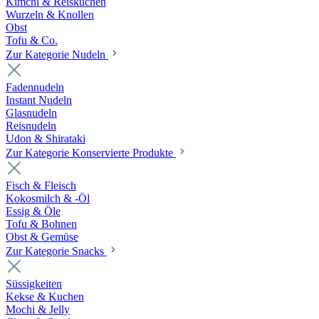
Kimchi & Reiskuchen
Wurzeln & Knollen
Obst
Tofu & Co.
Zur Kategorie Nudeln
Fadennudeln
Instant Nudeln
Glasnudeln
Reisnudeln
Udon & Shirataki
Zur Kategorie Konservierte Produkte
Fisch & Fleisch
Kokosmilch & -Öl
Essig & Öle
Tofu & Bohnen
Obst & Gemüse
Zur Kategorie Snacks
Süssigkeiten
Kekse & Kuchen
Mochi & Jelly