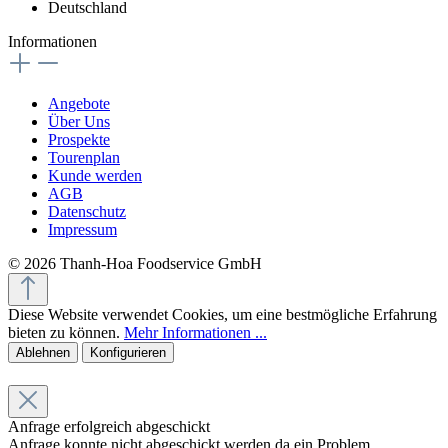
Deutschland
Informationen
Angebote
Über Uns
Prospekte
Tourenplan
Kunde werden
AGB
Datenschutz
Impressum
© 2026 Thanh-Hoa Foodservice GmbH
Diese Website verwendet Cookies, um eine bestmögliche Erfahrung
bieten zu können.
Mehr Informationen ...
Ablehnen
Konfigurieren
Anfrage erfolgreich abgeschickt
Anfrage konnte nicht abgeschickt werden da ein Problem