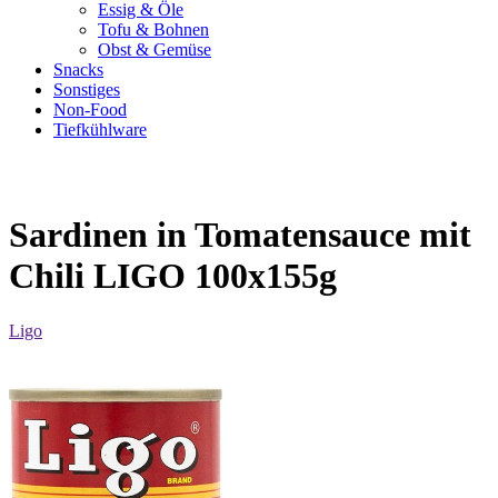
Essig & Öle
Tofu & Bohnen
Obst & Gemüse
Snacks
Sonstiges
Non-Food
Tiefkühlware
Sardinen in Tomatensauce mit
Chili LIGO 100x155g
Ligo