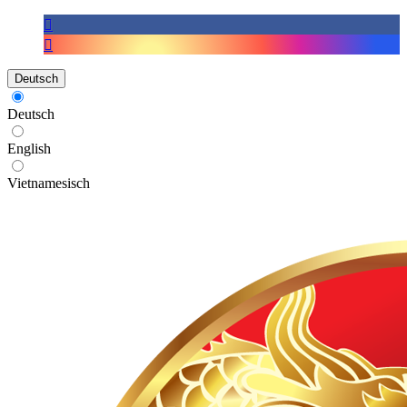
Deutsch
Deutsch
English
Vietnamesisch