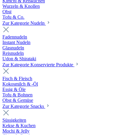
Kimchi & Reiskuchen
Wurzeln & Knollen
Obst
Tofu & Co.
Zur Kategorie Nudeln
Fadennudeln
Instant Nudeln
Glasnudeln
Reisnudeln
Udon & Shirataki
Zur Kategorie Konservierte Produkte
Fisch & Fleisch
Kokosmilch & -Öl
Essig & Öle
Tofu & Bohnen
Obst & Gemüse
Zur Kategorie Snacks
Süssigkeiten
Kekse & Kuchen
Mochi & Jelly