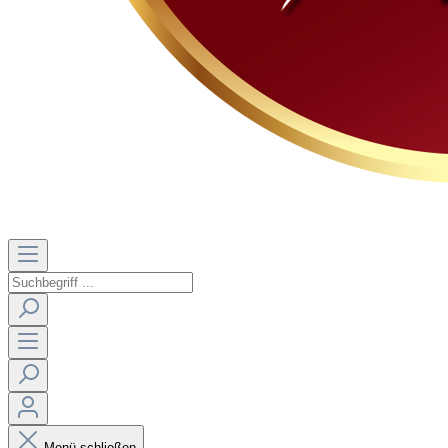
Menü schließen