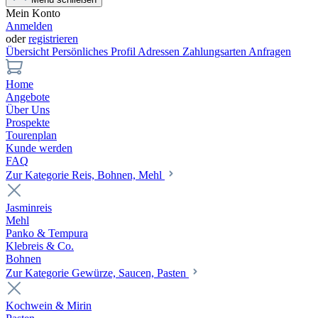
Mein Konto
Anmelden
oder
registrieren
Übersicht
Persönliches Profil
Adressen
Zahlungsarten
Anfragen
Home
Angebote
Über Uns
Prospekte
Tourenplan
Kunde werden
FAQ
Zur Kategorie Reis, Bohnen, Mehl
Jasminreis
Mehl
Panko & Tempura
Klebreis & Co.
Bohnen
Zur Kategorie Gewürze, Saucen, Pasten
Kochwein & Mirin