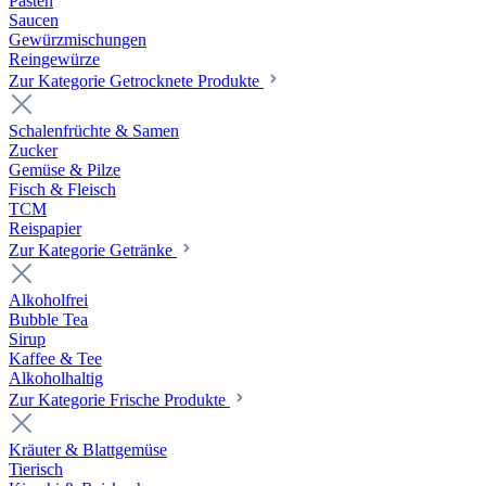
Pasten
Saucen
Gewürzmischungen
Reingewürze
Zur Kategorie Getrocknete Produkte
Schalenfrüchte & Samen
Zucker
Gemüse & Pilze
Fisch & Fleisch
TCM
Reispapier
Zur Kategorie Getränke
Alkoholfrei
Bubble Tea
Sirup
Kaffee & Tee
Alkoholhaltig
Zur Kategorie Frische Produkte
Kräuter & Blattgemüse
Tierisch