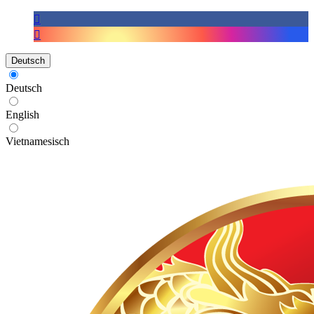
Deutsch
Deutsch
English
Vietnamesisch