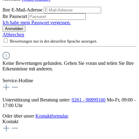
Ihre E-Mail-Adresse
Ihr Passwort
Ich habe mein Passwort vergessen.
Anmelden
Abbrechen
Bewertungen nur in der aktuellen Sprache anzeigen.
Keine Bewertungen gefunden. Gehen Sie voran und teilen Sie Ihre
Erkenntnisse mit anderen.
Service-Hotline
Unterstützung und Beratung unter:
0261 - 98899160
Mo-Fr, 09:00 -
17:00 Uhr
Oder über unser
Kontaktformular
.
Kontakt