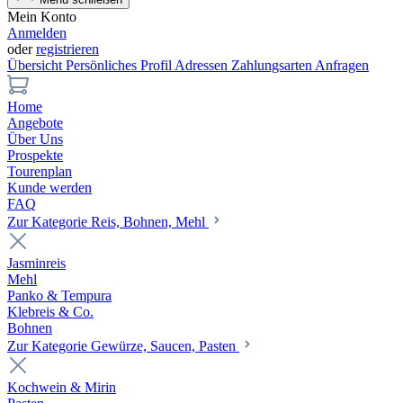
Mein Konto
Anmelden
oder
registrieren
Übersicht
Persönliches Profil
Adressen
Zahlungsarten
Anfragen
Home
Angebote
Über Uns
Prospekte
Tourenplan
Kunde werden
FAQ
Zur Kategorie Reis, Bohnen, Mehl
Jasminreis
Mehl
Panko & Tempura
Klebreis & Co.
Bohnen
Zur Kategorie Gewürze, Saucen, Pasten
Kochwein & Mirin