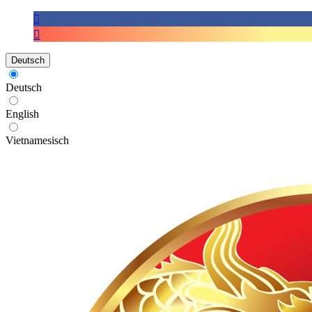
Deutsch
Deutsch
English
Vietnamesisch