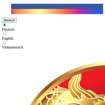
Deutsch
Deutsch
English
Vietnamesisch