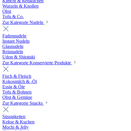
Kimchi & Reiskuchen
Wurzeln & Knollen
Obst
Tofu & Co.
Zur Kategorie Nudeln
Fadennudeln
Instant Nudeln
Glasnudeln
Reisnudeln
Udon & Shirataki
Zur Kategorie Konservierte Produkte
Fisch & Fleisch
Kokosmilch & -Öl
Essig & Öle
Tofu & Bohnen
Obst & Gemüse
Zur Kategorie Snacks
Süssigkeiten
Kekse & Kuchen
Mochi & Jelly