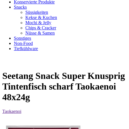
Konservierte Produkte
Snacks
Süssigkeiten
Kekse & Kuchen
Mochi & Jelly
Chips & Cracker
Nüsse & Samen
Sonstiges
Non-Food
Tiefkühlware
Seetang Snack Super Knusprig
Tintenfisch scharf Taokaenoi
48x24g
Taokaenoi