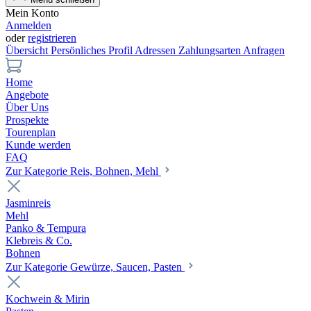
Mein Konto
Anmelden
oder
registrieren
Übersicht
Persönliches Profil
Adressen
Zahlungsarten
Anfragen
Home
Angebote
Über Uns
Prospekte
Tourenplan
Kunde werden
FAQ
Zur Kategorie Reis, Bohnen, Mehl
Jasminreis
Mehl
Panko & Tempura
Klebreis & Co.
Bohnen
Zur Kategorie Gewürze, Saucen, Pasten
Kochwein & Mirin