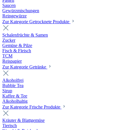
Pasten
Saucen
Gewürzmischungen
Reingewürze
Zur Kategorie Getrocknete Produkte
Schalenfrüchte & Samen
Zucker
Gemüse & Pilze
Fisch & Fleisch
TCM
Reispapier
Zur Kategorie Getränke
Alkoholfrei
Bubble Tea
Sirup
Kaffee & Tee
Alkoholhaltig
Zur Kategorie Frische Produkte
Kräuter & Blattgemüse
Tierisch