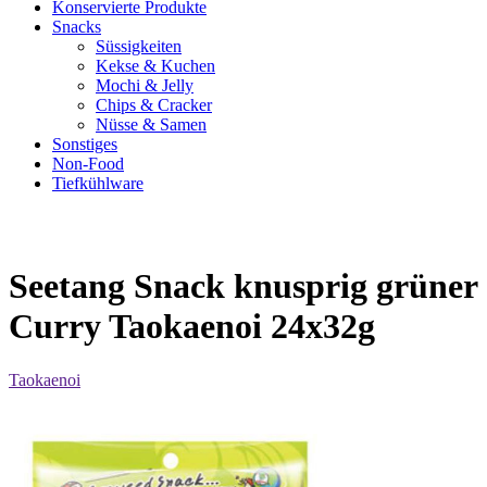
Konservierte Produkte
Snacks
Süssigkeiten
Kekse & Kuchen
Mochi & Jelly
Chips & Cracker
Nüsse & Samen
Sonstiges
Non-Food
Tiefkühlware
Seetang Snack knusprig grüner
Curry Taokaenoi 24x32g
Taokaenoi