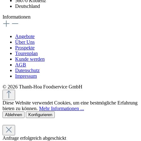
56070 Koblenz
Deutschland
Informationen
Angebote
Über Uns
Prospekte
Tourenplan
Kunde werden
AGB
Datenschutz
Impressum
© 2026 Thanh-Hoa Foodservice GmbH
Diese Website verwendet Cookies, um eine bestmögliche Erfahrung
bieten zu können.
Mehr Informationen ...
Ablehnen
Konfigurieren
Anfrage erfolgreich abgeschickt