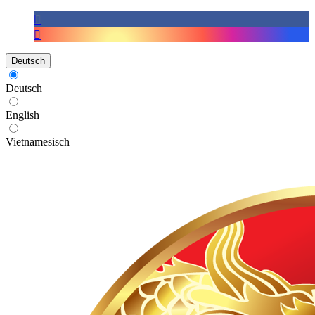
Deutsch
Deutsch
English
Vietnamesisch