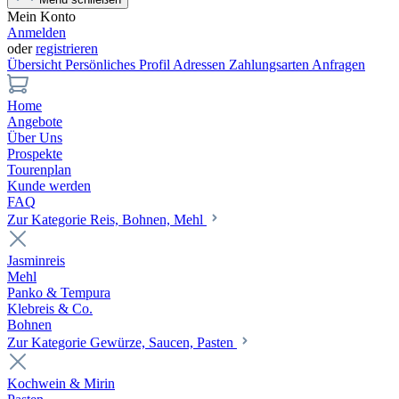
Mein Konto
Anmelden
oder
registrieren
Übersicht
Persönliches Profil
Adressen
Zahlungsarten
Anfragen
Home
Angebote
Über Uns
Prospekte
Tourenplan
Kunde werden
FAQ
Zur Kategorie Reis, Bohnen, Mehl
Jasminreis
Mehl
Panko & Tempura
Klebreis & Co.
Bohnen
Zur Kategorie Gewürze, Saucen, Pasten
Kochwein & Mirin