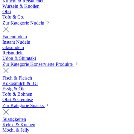
Kimchi & Reiskuchen
Wurzeln & Knollen
Obst
Tofu & Co.
Zur Kategorie Nudeln
Fadennudeln
Instant Nudeln
Glasnudeln
Reisnudeln
Udon & Shirataki
Zur Kategorie Konservierte Produkte
Fisch & Fleisch
Kokosmilch & -Öl
Essig & Öle
Tofu & Bohnen
Obst & Gemüse
Zur Kategorie Snacks
Süssigkeiten
Kekse & Kuchen
Mochi & Jelly