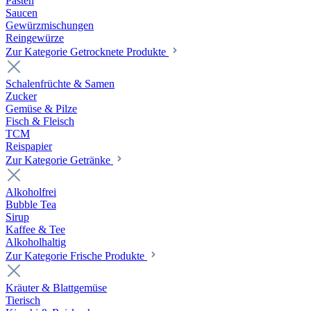
Pasten
Saucen
Gewürzmischungen
Reingewürze
Zur Kategorie Getrocknete Produkte
Schalenfrüchte & Samen
Zucker
Gemüse & Pilze
Fisch & Fleisch
TCM
Reispapier
Zur Kategorie Getränke
Alkoholfrei
Bubble Tea
Sirup
Kaffee & Tee
Alkoholhaltig
Zur Kategorie Frische Produkte
Kräuter & Blattgemüse
Tierisch