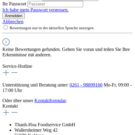
Ihr Passwort
Ich habe mein Passwort vergessen.
Anmelden
Abbrechen
Bewertungen nur in der aktuellen Sprache anzeigen.
Keine Bewertungen gefunden. Gehen Sie voran und teilen Sie Ihre
Erkenntnisse mit anderen.
Service-Hotline
Unterstützung und Beratung unter:
0261 - 98899160
Mo-Fr, 09:00 -
17:00 Uhr
Oder über unser
Kontaktformular
.
Kontakt
Thanh-Hoa Foodservice GmbH
Wallersheimer Weg 42