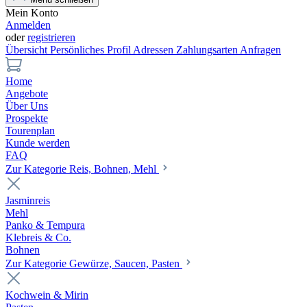
Mein Konto
Anmelden
oder
registrieren
Übersicht
Persönliches Profil
Adressen
Zahlungsarten
Anfragen
Home
Angebote
Über Uns
Prospekte
Tourenplan
Kunde werden
FAQ
Zur Kategorie Reis, Bohnen, Mehl
Jasminreis
Mehl
Panko & Tempura
Klebreis & Co.
Bohnen
Zur Kategorie Gewürze, Saucen, Pasten
Kochwein & Mirin