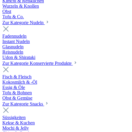
Kimchi & Reiskuchen
Wurzeln & Knollen
Obst
Tofu & Co.
Zur Kategorie Nudeln
Fadennudeln
Instant Nudeln
Glasnudeln
Reisnudeln
Udon & Shirataki
Zur Kategorie Konservierte Produkte
Fisch & Fleisch
Kokosmilch & -Öl
Essig & Öle
Tofu & Bohnen
Obst & Gemüse
Zur Kategorie Snacks
Süssigkeiten
Kekse & Kuchen
Mochi & Jelly