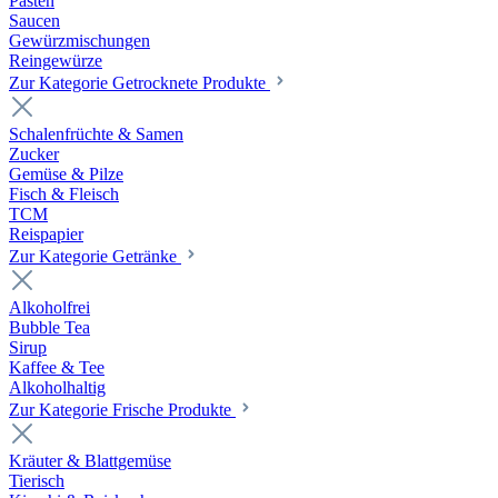
Pasten
Saucen
Gewürzmischungen
Reingewürze
Zur Kategorie Getrocknete Produkte
Schalenfrüchte & Samen
Zucker
Gemüse & Pilze
Fisch & Fleisch
TCM
Reispapier
Zur Kategorie Getränke
Alkoholfrei
Bubble Tea
Sirup
Kaffee & Tee
Alkoholhaltig
Zur Kategorie Frische Produkte
Kräuter & Blattgemüse
Tierisch