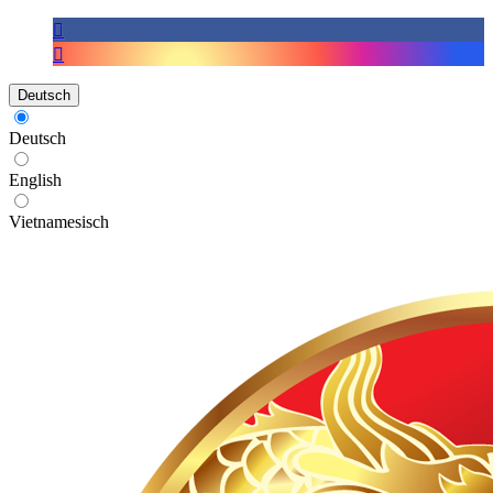
Deutsch
Deutsch
English
Vietnamesisch