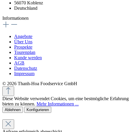
56070 Koblenz
Deutschland
Informationen
Angebote
Über Uns
Prospekte
Tourenplan
Kunde werden
AGB
Datenschutz
Impressum
© 2026 Thanh-Hoa Foodservice GmbH
Diese Website verwendet Cookies, um eine bestmögliche Erfahrung
bieten zu können.
Mehr Informationen ...
Ablehnen
Konfigurieren
Anfrage erfolgreich abgeschickt