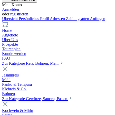
Mein Konto
Anmelden
oder
registrieren
Übersicht
Persönliches Profil
Adressen
Zahlungsarten
Anfragen
Home
Angebote
Über Uns
Prospekte
Tourenplan
Kunde werden
FAQ
Zur Kategorie Reis, Bohnen, Mehl
Jasminreis
Mehl
Panko & Tempura
Klebreis & Co.
Bohnen
Zur Kategorie Gewürze, Saucen, Pasten
Kochwein & Mirin