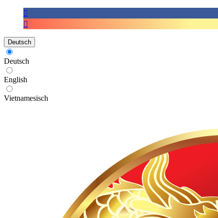
Deutsch
Deutsch
English
Vietnamesisch