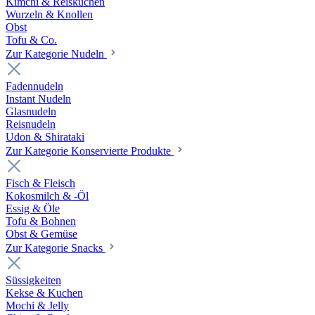
Kimchi & Reiskuchen
Wurzeln & Knollen
Obst
Tofu & Co.
Zur Kategorie Nudeln
Fadennudeln
Instant Nudeln
Glasnudeln
Reisnudeln
Udon & Shirataki
Zur Kategorie Konservierte Produkte
Fisch & Fleisch
Kokosmilch & -Öl
Essig & Öle
Tofu & Bohnen
Obst & Gemüse
Zur Kategorie Snacks
Süssigkeiten
Kekse & Kuchen
Mochi & Jelly