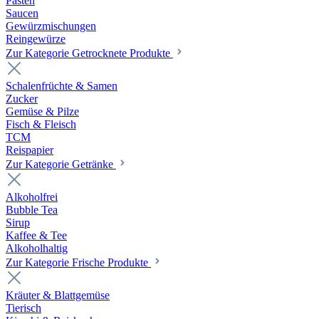
Pasten
Saucen
Gewürzmischungen
Reingewürze
Zur Kategorie Getrocknete Produkte
Schalenfrüchte & Samen
Zucker
Gemüse & Pilze
Fisch & Fleisch
TCM
Reispapier
Zur Kategorie Getränke
Alkoholfrei
Bubble Tea
Sirup
Kaffee & Tee
Alkoholhaltig
Zur Kategorie Frische Produkte
Kräuter & Blattgemüse
Tierisch