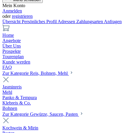
Mein Konto
Anmelden
oder
registrieren
Übersicht
Persönliches Profil
Adressen
Zahlungsarten
Anfragen
Home
Angebote
Über Uns
Prospekte
Tourenplan
Kunde werden
FAQ
Zur Kategorie Reis, Bohnen, Mehl
Jasminreis
Mehl
Panko & Tempura
Klebreis & Co.
Bohnen
Zur Kategorie Gewürze, Saucen, Pasten
Kochwein & Mirin