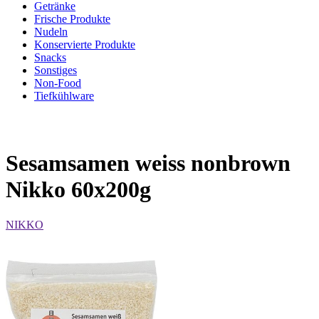
Getränke
Frische Produkte
Nudeln
Konservierte Produkte
Snacks
Sonstiges
Non-Food
Tiefkühlware
Sesamsamen weiss nonbrown
Nikko 60x200g
NIKKO