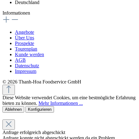
Deutschland
Informationen
Angebote
Über Uns
Prospekte
Tourenplan
Kunde werden
AGB
Datenschutz
Impressum
© 2026 Thanh-Hoa Foodservice GmbH
Diese Website verwendet Cookies, um eine bestmögliche Erfahrung
bieten zu können.
Mehr Informationen ...
Ablehnen
Konfigurieren
Anfrage erfolgreich abgeschickt
Anfrage konnte nicht abgeschickt werden da ein Problem