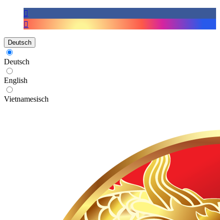
Deutsch
Deutsch
English
Vietnamesisch