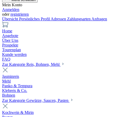
Mein Konto
Anmelden
oder
registrieren
Übersicht
Persönliches Profil
Adressen
Zahlungsarten
Anfragen
Home
Angebote
Über Uns
Prospekte
Tourenplan
Kunde werden
FAQ
Zur Kategorie Reis, Bohnen, Mehl
Jasminreis
Mehl
Panko & Tempura
Klebreis & Co.
Bohnen
Zur Kategorie Gewürze, Saucen, Pasten
Kochwein & Mirin