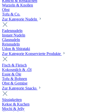
Kimchi & Reiskuchen
Wurzeln & Knollen
Obst
Tofu & Co.
Zur Kategorie Nudeln
Fadennudeln
Instant Nudeln
Glasnudeln
Reisnudeln
Udon & Shirataki
Zur Kategorie Konservierte Produkte
Fisch & Fleisch
Kokosmilch & -Öl
Essig & Öle
Tofu & Bohnen
Obst & Gemüse
Zur Kategorie Snacks
Süssigkeiten
Kekse & Kuchen
Mochi & Jelly