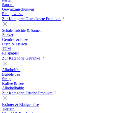
Pasten
Saucen
Gewürzmischungen
Reingewürze
Zur Kategorie Getrocknete Produkte
Schalenfrüchte & Samen
Zucker
Gemüse & Pilze
Fisch & Fleisch
TCM
Reispapier
Zur Kategorie Getränke
Alkoholfrei
Bubble Tea
Sirup
Kaffee & Tee
Alkoholhaltig
Zur Kategorie Frische Produkte
Kräuter & Blattgemüse
Tierisch