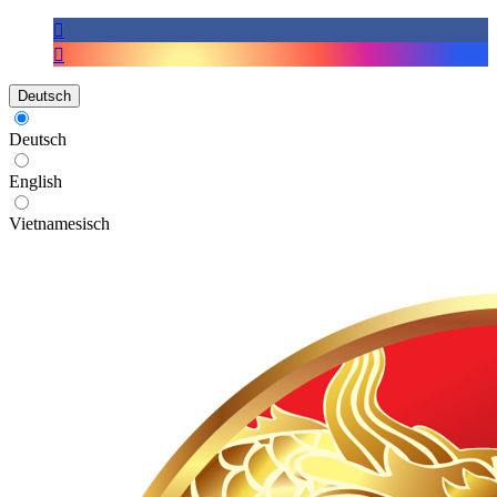
Deutsch
Deutsch
English
Vietnamesisch