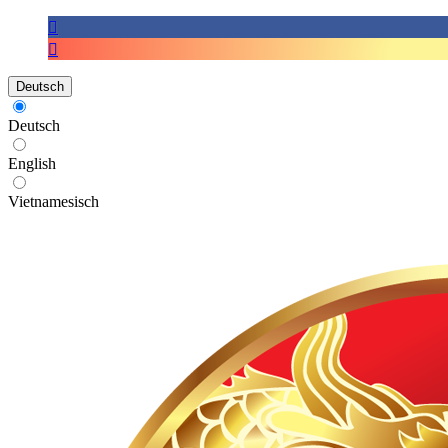
Deutsch
Deutsch
English
Vietnamesisch