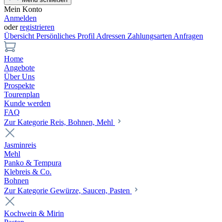
Mein Konto
Anmelden
oder
registrieren
Übersicht
Persönliches Profil
Adressen
Zahlungsarten
Anfragen
Home
Angebote
Über Uns
Prospekte
Tourenplan
Kunde werden
FAQ
Zur Kategorie Reis, Bohnen, Mehl
Jasminreis
Mehl
Panko & Tempura
Klebreis & Co.
Bohnen
Zur Kategorie Gewürze, Saucen, Pasten
Kochwein & Mirin